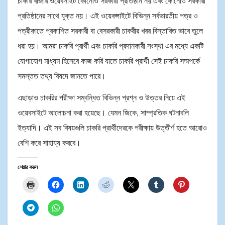
চাকরি বাজার ওয়েবসাইট কোনোও সরকারী প্রতিষ্ঠান নয় এবং কোনোও সরকারী
প্রতিষ্ঠানের সাথে যুক্ত নয়। এই ওয়েবপ্সাইটে বিভিন্ন সর্বভারতীয় পত্র ও
পত্রীকাতে প্রকাশিত সরকারী বা বেসরকারী চাকরীর খবর বিস্তারিত ভাবে তুলে
ধরা হয়। আমরা চাকরি প্রার্থী এবং চাকরি প্রদানকারী সংস্থা এর মধ্যে একটি
যোগাযোগ মাধ্যম হিসেবে কাজ করি যাতে চাকরি প্রার্থী সেই চাকরি সম্মপর্কে
সমস্তত তথ্য বিষদে জানতে পারে।
এছাড়াও চাকরির পরীক্ষা সম্বন্ধিত বিভিন্ন প্রশ্ন ও উত্তর নিয়ে এই
ওয়েবসাইটে আলোচনা করা হয়েছে। যেমন জিকে, সাম্প্রতিক ঘটনাবলি
ইত্যাদি। এই সব বিষয়গুলি চাকরি প্রার্থীদেরকে পরীক্ষায় উত্তীর্ণ হতে আরোও
বেশি করে সাহায্য করবে।
শেয়ার করুন