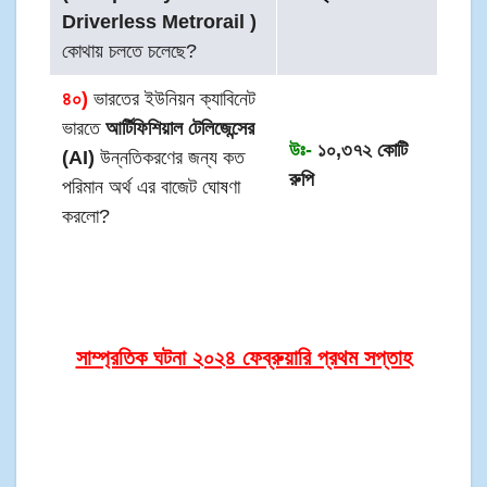
Driverless Metrorail )
কোথায় চলতে চলেছে?
৪০)
ভারতের ইউনিয়ন ক্যাবিনেট
ভারতে
আর্টিফিশিয়াল টেলিজেন্সের
উঃ-
১০,৩৭২ কোটি
(AI)
উন্নতিকরণের জন্য কত
রুপি
পরিমান অর্থ এর বাজেট ঘোষণা
করলো?
সাম্প্রতিক ঘটনা ২০২৪ ফেব্রুয়ারি প্রথম সপ্তাহ