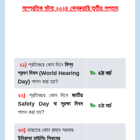
সাম্প্রতিক ঘটনা ২০২৪ ফেব্রুয়ারি তৃতীয় সপ্তাহ
২
১)
প্রতিবছর কোন দিনে
বিশ্ব
শ্রবণ দিবস (World Hearing
উঃ-
৪ঠা মার্চ
Day)
পালন করা হয়?
২২)
প্রতিবছর কোন দিনে
জাতীয়
Safety Day বা সুরক্ষা দিবস
উঃ-
৪ঠা মার্চ
পালন করা হয?
২৩)
ভারতের কোন রাজ্য সরকার
ইন্দিরাম্মা হাউসিং স্কিমের