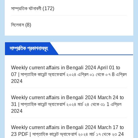
সাম্প্রতিক ঘটনাবলী
(172)
সিলেবাস
(8)
সাম্প্রতিক প্রকাশনাসমূহ
Weekly current affairs in Bengali 2024 April 01 to
07 | সাপ্তাহিক কারেন্ট অ্যাফেয়ার্স ২০২৪ এপ্রিল ০১ থেকে ০৭
8 এপ্রিল
2024
Weekly current affairs in Bengali 2024 March 24 to
31 | সাপ্তাহিক কারেন্ট অ্যাফেয়ার্স ২০২৪ মার্চ ২৪ থেকে ৩১
1 এপ্রিল
2024
Weekly current affairs in Bengali 2024 March 17 to
23 PDF | সাপ্তাহিক কারেন্ট অ্যাফেয়ার্স ২০২৪ মার্চ ১৭ থেকে ২৩
24