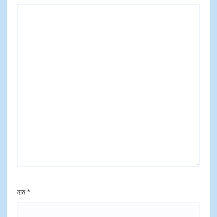
নাম
*