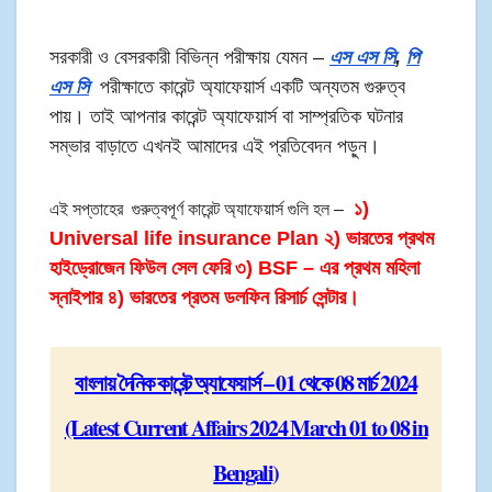
সরকারী ও বেসরকারী বিভিন্ন পরীক্ষায় যেমন –
এস এস সি
,
পি
এস সি
পরীক্ষাতে কারেন্ট অ্যাফেয়ার্স একটি অন্যতম গুরুত্ব
পায়। তাই আপনার কারেন্ট অ্যাফেয়ার্স বা সাম্প্রতিক ঘটনার
সম্ভার বাড়াতে এখনই আমাদের এই প্রতিবেদন পড়ুন।
১)
এই সপ্তাহের গুরুত্বপূর্ণ কারেন্ট অ্যাফেয়ার্স গুলি হল –
Universal life insurance Plan ২) ভারতের প্রথম
হাইড্রোজেন ফিউল সেল ফেরি
৩) BSF – এর প্রথম মহিলা
স্নাইপার ৪) ভারতের প্রতম ডলফিন রিসার্চ সেন্টার।
বাংলায় দৈনিক কারেন্ট অ্যাফেয়ার্স – 01 থেকে 08 মার্চ 2024
(Latest Current Affairs 2024 March 01 to 08​ in
Bengali)