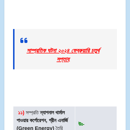
সাম্প্রতিক ঘটনা ২০২৪ ফেব্রুয়ারি চতুর্থ
সপ্তাহ
১
১)
সম্প্রতি
ন্যাশনাল থার্মাল
পাওয়ার কর্পোরেশন, গ্রীন এনার্জি
উঃ-
(Green Energy)
তৈরি