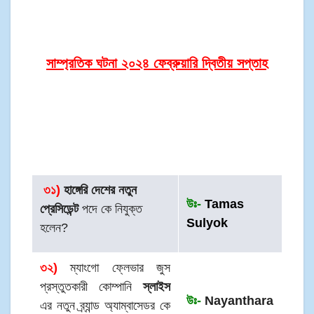
সাম্প্রতিক ঘটনা ২০২৪ ফেব্রুয়ারি দ্বিতীয় সপ্তাহ
৩
১)
হাঙ্গেরি দেশের নতুন
উঃ-
Tamas
প্রেসিডেন্ট
পদে কে নিযুক্ত
Sulyok
হলেন?
৩২)
ম্যাংগো ফ্লেভার জুস
প্রস্তুতকারী কোম্পানি
স্লাইস
উঃ-
Nayanthara
এর নতুন ব্র্যান্ড অ্যাম্বাসেডর কে