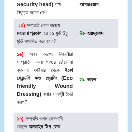
Security head)
পদে
আগারওয়াল
নিযুক্ত হলেন কে?
১৫
)
সম্প্রতি কোন রাজ্যে
মহারানা প্রতাপ
এর ২১ ফুট উঁচু
উঃ-
হায়দ্রাবাদ
মূর্তি স্থাপিত করা হলো?
১৬)
কোন দেশের বিজ্ঞানীরা
সম্প্রতি কলা গাছের রোঁয়া বা
ব্যানানা ফাইবার থেকে
ইকো
ফ্রেন্ডলি ক্ষত ড্রেসিং (Eco
উঃ-
ভারত
friendly Wound
Dressing)
করার সামগ্রী তৈরি
করল?
১৭)
সম্প্রতি গুগল কোম্পানি
ভারতে
অনলাইন ডিপ ফেক