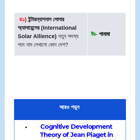
৪
১)
ইন্টারন্যাশনাল সোলার
অ্যালায়েন্সের (International
উঃ-
পানামা
Solar Allience)
নতুন সদস্য
পদে নাম লেখালো কোন দেশ?
আরও পড়ুন
Cognitive Development
Theory of Jean Piaget in