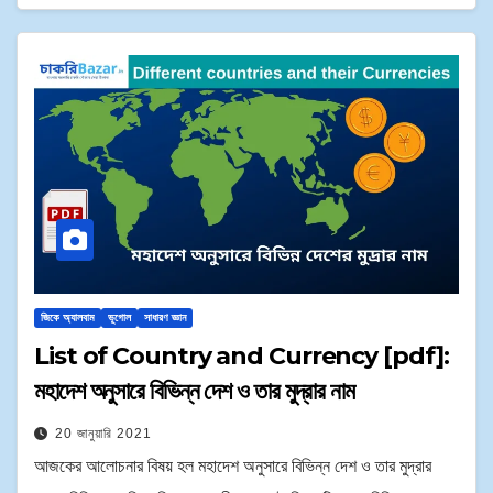
জিকে অ্যালবাম
ভূগোল
সাধারণ জ্ঞান
List of Country and Currency [pdf]:
মহাদেশ অনুসারে বিভিন্ন দেশ ও তার মুদ্রার নাম
20 জানুয়ারি 2021
আজকের আলোচনার বিষয় হল মহাদেশ অনুসারে বিভিন্ন দেশ ও তার মুদ্রার