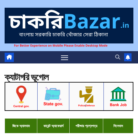
ক্যাটাগরি
ভূগোল
জিকে
অ্যালবাম
কারেন্ট অ্যাফেয়ার্স
পরীক্ষার প্রশ্নপত্র
সিলে
বাস