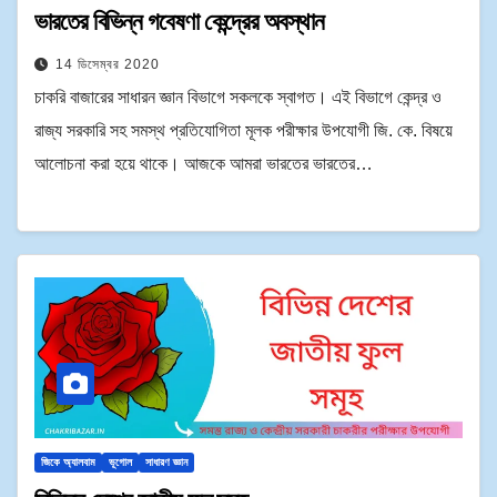
ভারতের বিভিন্ন গবেষণা কেন্দ্রের অবস্থান
14 ডিসেম্বর 2020
চাকরি বাজারের সাধারন জ্ঞান বিভাগে সকলকে স্বাগত। এই বিভাগে কেন্দ্র ও
রাজ্য সরকারি সহ সমস্থ প্রতিযোগিতা মূলক পরীক্ষার উপযোগী জি. কে. বিষয়ে
আলোচনা করা হয়ে থাকে। আজকে আমরা ভারতের ভারতের…
জিকে অ্যালবাম
ভূগোল
সাধারণ জ্ঞান