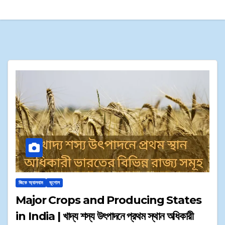
জিকে অ্যালবাম
ভূগোল
Major Crops and Producing States
in India | খাদ্য শস্য উৎপাদনে প্রথম স্থান অধিকারী