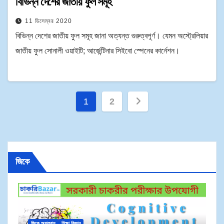
বিভিন্ন দেশের জাতীয় ফুল সমূহ
11 ডিসেম্বর 2020
বিভিন্ন দেশের জাতীয় ফুল সমূহ জানা অত্যন্ত গুরুত্বপূর্ণ। যেমন অস্ট্রেলিয়ার
জাতীয় ফুল সোনালী ওয়াইটি; আর্জেন্টিনার সিইবো স্পেনের কার্নেশন।
1
2
জিকে
জি
জিকে অ্যালবাম
শিক্ষা বিজ্ঞান