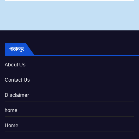
পাতাসমূহ
About Us
Contact Us
Disclaimer
home
Home