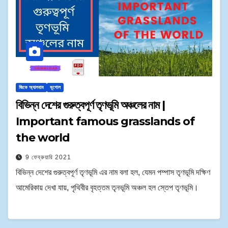
জিকে অ্যালবাম
ভূগোল
বিভিন্ন দেশের গুরুত্বপূর্ণ তৃণভূমি অঞ্চলের নাম |
Important famous grasslands of
the world
9 ফেব্রুয়ারি 2021
বিভিন্ন দেশের গুরুত্বপূর্ণ তৃণভূমি এর নাম বলা হল, যেমন পম্পাস তৃণভূমি দক্ষিণ
আমেরিকায় দেখা যায়, পৃথিবীর বৃহত্তম তৃনভূমি অঞ্চল হল স্তেপ তৃণভূমি।