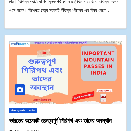
নাম। বিভিন্ন প্রতিযোগিতামূলক পরীক্ষাতে এই বিভাগটি থেকে বিভিন্ন প্রশ্ন
এসে থাকে। বিশেষত রাজ্য সরকারি বিভিন্ন পরীক্ষায় এই বিষয় থেকে…
জিকে অ্যালবাম
ভূগোল
ভারতের কয়েকটি গুরুত্বপূর্ণ গিরিপথ এবং তাদের অবস্থান