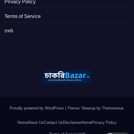
Privacy Policy
Terms of Service
চাকরি
Proudly powered by WordPress
|
Theme: Newsup by
Themeansar
.
Home
About Us
Contact Us
Disclaimer
Home
Privacy Policy