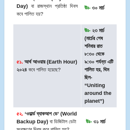
Day)
বা রাজস্থান প্রতিষ্ঠা দিবস
উঃ-
৩০ মার্চ
কবে পালিত হয়?
উঃ-
২৩ মার্চ
(মার্চের শেষ
শনিবার রাত
৮:৩০ থেকে
৫১.
আর্থ আওয়ার (Earth Hour)
৯:৩০ পর্যন্ত এটি
২০২৪
কবে পালিত হয়েছে?
পালিত হয়, থিম
ছিল-
“Uniting
around the
planet”)
৫২.
‘ওয়ার্ল্ড ব্যাকআপ ডে’ (World
Backup Day)
বা ডিজিটাল ডেটা
উঃ-
৩১ মার্চ
সংরক্ষণের দিবস কবে পালিত হয়?