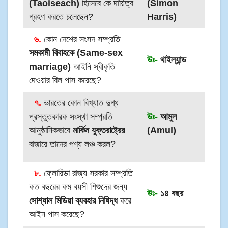
(Taoiseach)
হিসেবে কে দায়িত্ব
(Simon
গ্রহণ করতে চলেছেন?
Harris)
৬.
কোন দেশের সংসদ সম্প্রতি
সমকামী বিবাহকে (Same-sex
উঃ-
থাইল্যান্ড
marriage)
আইনি স্বীকৃতি
দেওয়ার বিল পাস করেছে?
৭.
ভারতের কোন বিখ্যাত দুগ্ধ
প্রস্তুতকারক সংস্থা সম্প্রতি
উঃ-
আমুল
আনুষ্ঠানিকভাবে
মার্কিন যুক্তরাষ্ট্রের
(Amul)
বাজারে তাদের পণ্য লঞ্চ করল?
৮.
ফ্লোরিডা রাজ্য সরকার সম্প্রতি
কত বছরের কম বয়সী শিশুদের জন্য
উঃ-
১৪ বছর
সোশ্যাল মিডিয়া ব্যবহার নিষিদ্ধ
করে
আইন পাস করেছে?