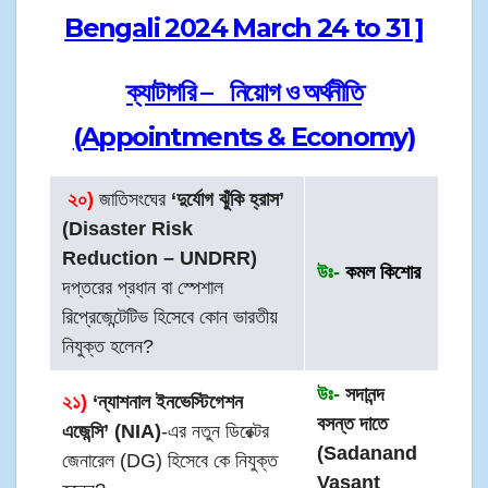
Bengali 2024 March 24 to 31 ]
ক্যাটাগরি –
নিয়োগ ও অর্থনীতি
(Appointments & Economy)
২০
)
জাতিসংঘের
‘দুর্যোগ ঝুঁকি হ্রাস’
(Disaster Risk
Reduction – UNDRR)
উঃ-
কমল কিশোর
দপ্তরের প্রধান বা স্পেশাল
রিপ্রেজেন্টেটিভ হিসেবে কোন ভারতীয়
নিযুক্ত হলেন?
উঃ-
সদানন্দ
২১)
‘ন্যাশনাল ইনভেস্টিগেশন
বসন্ত দাতে
এজেন্সি’ (NIA)
-এর নতুন ডিরেক্টর
(Sadanand
জেনারেল (DG) হিসেবে কে নিযুক্ত
Vasant