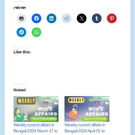
শেয়ার করুন
Like this:
Related
Weekly current affairs in
Weekly current affairs in
Bengali 2024 March 17 to
Bengali 2024 April 01 to