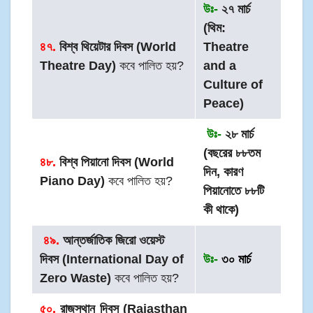
উঃ-
২৭ মার্চ
(থিম:
৪৭.
বিশ্ব থিয়েটার দিবস (World
Theatre
Theatre Day)
কবে পালিত হয়?
and a
Culture of
Peace)
উঃ-
২৮ মার্চ
(বছরের ৮৮তম
৪৮.
বিশ্ব পিয়ানো দিবস (World
দিন, কারণ
Piano Day)
কবে পালিত হয়?
পিয়ানোতে ৮৮টি
কী থাকে)
৪৯.
আন্তর্জাতিক জিরো ওয়েস্ট
দিবস (International Day of
উঃ-
৩০ মার্চ
Zero Waste)
কবে পালিত হয়?
৫০.
রাজস্থান দিবস (Rajasthan