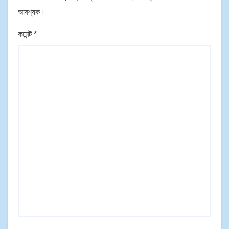
আবশ্যক।
কমেন্ট
*