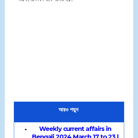
আরও পড়ুন
Weekly current affairs in
Bengali 2024 March 17 to 23 |