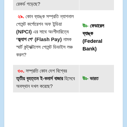
রেকর্ড গড়েছে?
২৯.
কোন ব্যাঙ্ক সম্প্রতি ন্যাশনাল
পেমেন্ট কর্পোরেশন অফ ইন্ডিয়া
উঃ-
ফেডারেল
(NPCI)
এর সাথে অংশীদারিত্বে
ব্যাঙ্ক
‘ফ্ল্যাশ পে’ (Flash Pay)
নামক
(Federal
স্মার্ট কন্ট্যাক্টলেস পেমেন্ট ডিভাইস লঞ্চ
Bank)
করল?
৩০.
সম্প্রতি কোন দেশ বিশ্বের
তৃতীয় বৃহত্তম ই-কমার্স বাজার
হিসেবে
উঃ-
ভারত
অবস্থান দখল করেছে?