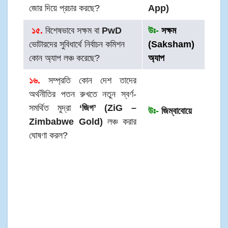
জোর দিয়ে প্রচার করছে?
App)
১৫.
বিশেষভাবে সক্ষম বা
PwD
উঃ-
সক্ষম
ভোটারদের সুবিধার্থে নির্বাচন কমিশন
(Saksham)
কোন অ্যাপ লঞ্চ করেছে?
অ্যাপ
১৬.
সম্প্রতি কোন দেশ তাদের
অর্থনীতির পতন রুখতে নতুন স্বর্ণ-
সমর্থিত মুদ্রা
‘জিগ’ (ZiG –
উঃ-
জিম্বাবোয়ে
Zimbabwe Gold)
লঞ্চ করার
ঘোষণা করল?