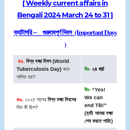
[ Weekly current affairs in
Bengali 2024 March 24 to 31 ]
গুরুত্বপূর্ণ দিবস (Important Days
ক্যাটাগরি –
)
৪৫.
বিশ্ব যক্ষ্মা দিবস (World
Tuberculosis Day)
কবে
উঃ-
২৪ মার্চ
পালিত হয়?
উঃ-
“Yes!
We can
৪৬.
২০২৪ সালের
বিশ্ব যক্ষ্মা দিবসের
end TB!”
থিম কী ছিল?
(হ্যাঁ! আমরা যক্ষ্মা
শেষ করতে পারি!)