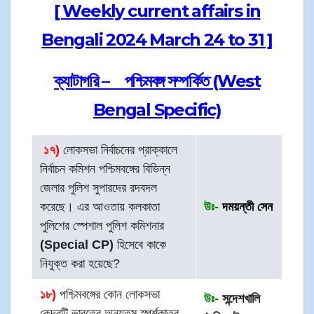
[ Weekly current affairs in
Bengali 2024 March 24 to 31 ]
ক্যাটাগরি –
পশ্চিমবঙ্গ সম্পর্কিত (West
Bengal Specific)
১৭)
লোকসভা নির্বাচনের প্রাক্কালে
নির্বাচন কমিশন পশ্চিমবঙ্গের বিভিন্ন
জেলার পুলিশ সুপারদের রদবদল
করেছে। এর আওতায় কলকাতা
উঃ-
দময়ন্তী সেন
পুলিশের স্পেশাল পুলিশ কমিশনার
(Special CP)
হিসেবে কাকে
নিযুক্ত করা হয়েছে?
১৮)
পশ্চিমবঙ্গের কোন লোকসভা
উঃ-
সন্দেশখালি
কেন্দ্রটি ভারতের অন্যতম স্পর্শকাতর