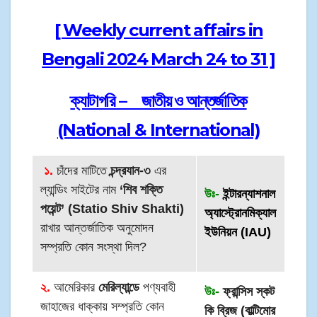
[ Weekly current affairs in
Bengali 2024 March 24 to 31 ]
ক্যাটাগরি – জাতীয় ও আন্তর্জাতিক
(National & International)
১.
চাঁদের মাটিতে
চন্দ্রযান-৩
এর
ল্যান্ডিং সাইটের নাম
‘শিব শক্তি
উঃ-
ইন্টারন্যাশনাল
পয়েন্ট’ (Statio Shiv Shakti)
অ্যাস্ট্রোনমিক্যাল
রাখার আন্তর্জাতিক অনুমোদন
ইউনিয়ন (IAU)
সম্প্রতি কোন সংস্থা দিল?
২.
আমেরিকার
মেরিল্যান্ডে
পণ্যবাহী
উঃ-
ফ্রান্সিস স্কট
জাহাজের ধাক্কায় সম্প্রতি কোন
কি ব্রিজ (বাল্টিমোর