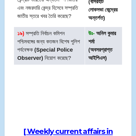
(বসিরহাট
এবং নজরদারি কেন্দ্র হিসেবে সম্প্রতি
লোকসভা কেন্দ্রের
জাতীয় স্তরে খবর তৈরি করেছে?
অন্তর্গত)
১৯)
সম্প্রতি নির্বাচন কমিশন
উঃ-
অনিল কুমার
পশ্চিমবঙ্গের জন্য কতজন বিশেষ পুলিশ
শর্মা
পর্যবেক্ষক
(Special Police
(অবসরপ্রাপ্ত
Observer)
নিয়োগ করেছে?
আইপিএস)
[ Weekly current affairs in