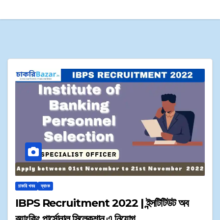
চাকরি খবর
ব্যাংক
IBPS Recruitment 2022 | ইন্সটিটিউট অব
ব্যাংকিং পার্সোনাল সিলেকশান এ নিয়োগ