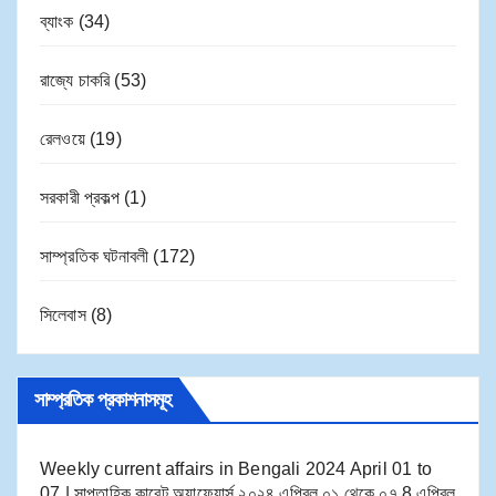
ব্যাংক
(34)
রাজ্যে চাকরি
(53)
রেলওয়ে
(19)
সরকারী প্রকল্প
(1)
সাম্প্রতিক ঘটনাবলী
(172)
সিলেবাস
(8)
সাম্প্রতিক প্রকাশনাসমূহ
Weekly current affairs in Bengali 2024 April 01 to
07 | সাপ্তাহিক কারেন্ট অ্যাফেয়ার্স ২০২৪ এপ্রিল ০১ থেকে ০৭
8 এপ্রিল