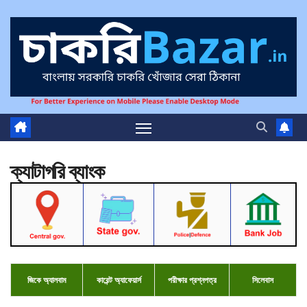
ক্যাটাগরি
ব্যাংক
জিকে
অ্যালবাম
কারেন্ট অ্যাফেয়ার্স
পরীক্ষার প্রশ্নপত্র
সিলে
বাস