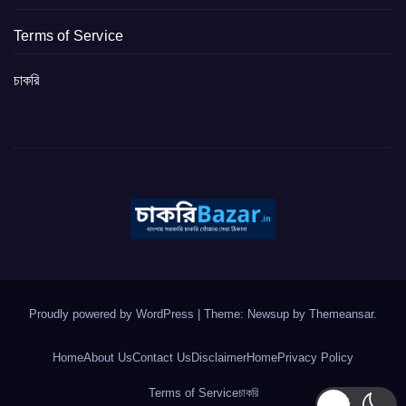
Terms of Service
চাকরি
Proudly powered by WordPress
|
Theme: Newsup by
Themeansar
.
Home
About Us
Contact Us
Disclaimer
Home
Privacy Policy
Terms of Service
চাকরি