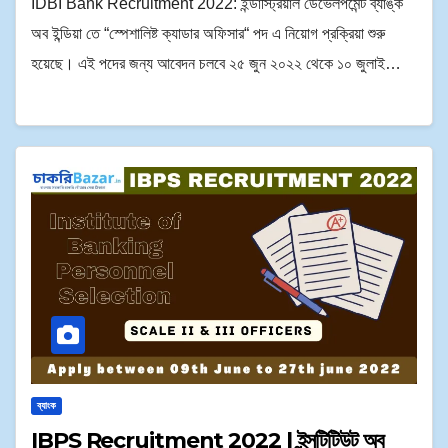
IDBI Bank Recruitment 2022: ইন্ডাস্ট্রিয়াল ডেভেলপমেন্ট ব্যাঙ্ক
অব ইন্ডিয়া তে “স্পেশালিষ্ট ক্যাডার অফিসার“ পদ এ নিয়োগ প্রক্রিয়া শুরু
হয়েছে। এই পদের জন্য আবেদন চলবে ২৫ জুন ২০২২ থেকে ১০ জুলাই…
ব্যাংক
IBPS Recruitment 2022 | ইন্সটিটিউট অব