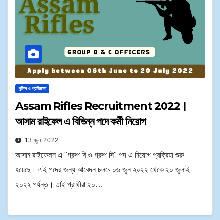
পুলিশ ও প্রতিরক্ষা
Assam Rifles Recruitment 2022 |
আসাম রাইফেল এ বিভিন্ন পদে কর্মী নিয়োগ
13 জুন 2022
আসাম রাইফেলস এ "গ্রুপ বি ও গ্রুপ সি" পদ এ নিয়োগ প্রক্রিয়া শুরু
হয়েছে। এই পদের জন্য আবেদন চলবে ০৬ জুন ২০২২ থেকে ২০ জুলাই
২০২২ পর্যন্ত। তাই প্রার্থীরা ২০…