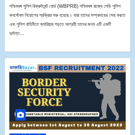
পশ্চিমবঙ্গ পুলিশ রিক্রুটমেন্ট বোর্ড (WBPRB) পশ্চিমবঙ্গ রাজ্যে লেডি পুলিশ
কনস্টেবল নিয়োগের প্রক্রিয়া শুরু হয়েছে। যারা তাদের সম্প্রদায়ের সেবা করতে
এবং পুলিশ বাহিনীতে ক্যারিয়ার গড়তে আগ্রহী তাদের জন্য এটি একটি
দুর্দান্ত…