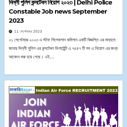
দিল্লী পুলিশ কন্সটেবল নিয়োগ ২০২৩ | Delhi Police
Constable Job news September
2023
11 সেপ্টেম্বর 2023
০১ সেপ্টেম্বর ২০২৩ এ স্টাফ সিলেকশান কমিশান একটি বিজ্ঞপ্তি এর মাধ্যমে
জানায় দিল্লী পুলিশ এর কন্সটেবল ডিপার্ট্মেন্ট এ ৭৫৪৭ টি পদ এ নিয়োগ এর জন্য
আবেদন শুরু হয়ে গেছে। এই…