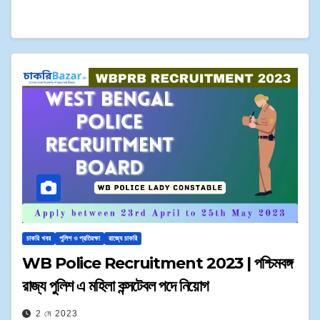
চাকরি খবর
পুলিশ ও প্রতিরক্ষা
রাজ্যে চাকরি
WB Police Recruitment 2023 | পশ্চিমবঙ্গ
রাজ্য পুলিশ এ মহিলা কন্সটেবল পদে নিয়োগ
2 মে 2023