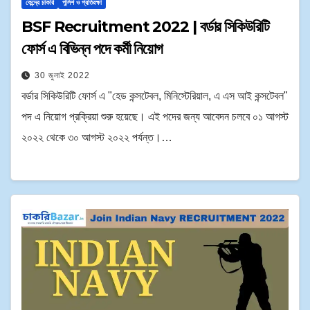
কেন্দ্রে চাকরি
পুলিশ ও প্রতিরক্ষা
BSF Recruitment 2022 | বর্ডার সিকিউরিটি
ফোর্স এ বিভিন্ন পদে কর্মী নিয়োগ
30 জুলাই 2022
বর্ডার সিকিউরিটি ফোর্স এ "হেড কন্সটেবল, মিনিস্টেরিয়াল, এ এস আই কন্সটেবল"
পদ এ নিয়োগ প্রক্রিয়া শুরু হয়েছে। এই পদের জন্য আবেদন চলবে ০১ আগস্ট
২০২২ থেকে ৩০ আগস্ট ২০২২ পর্যন্ত।…