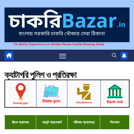
ক্যাটাগরি
পুলিশ ও প্রতিরক্ষা
জিকে
অ্যালবাম
কারেন্ট অ্যাফেয়ার্স
পরীক্ষার প্রশ্নপত্র
সিলে
বাস