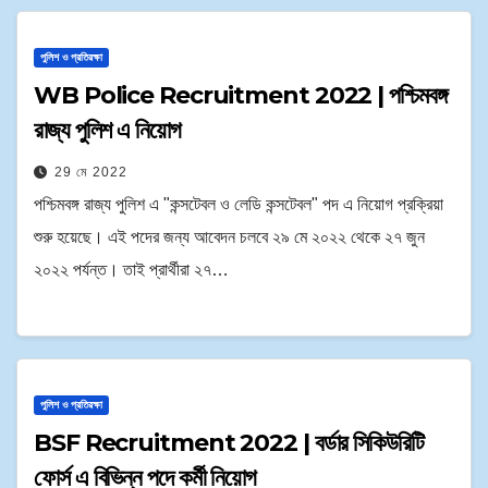
পুলিশ ও প্রতিরক্ষা
WB Police Recruitment 2022 | পশ্চিমবঙ্গ
রাজ্য পুলিশ এ নিয়োগ
29 মে 2022
পশ্চিমবঙ্গ রাজ্য পুলিশ এ "কন্সটেবল ও লেডি কন্সটেবল" পদ এ নিয়োগ প্রক্রিয়া
শুরু হয়েছে। এই পদের জন্য আবেদন চলবে ২৯ মে ২০২২ থেকে ২৭ জুন
২০২২ পর্যন্ত। তাই প্রার্থীরা ২৭…
পুলিশ ও প্রতিরক্ষা
BSF Recruitment 2022 | বর্ডার সিকিউরিটি
ফোর্স এ বিভিন্ন পদে কর্মী নিয়োগ