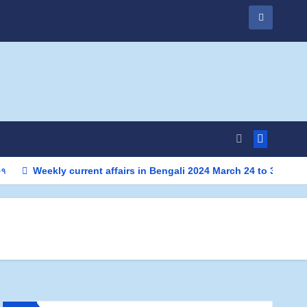
০৭
Weekly current affairs in Bengali 2024 March 24 to 31 | সাপ্তাহিক কার