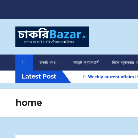
চাকরি খবর
কারেন্ট অ্যাফেয়ার্স
জিকে অ্যালবাম
Latest Post
Weekly current affairs in Be
home