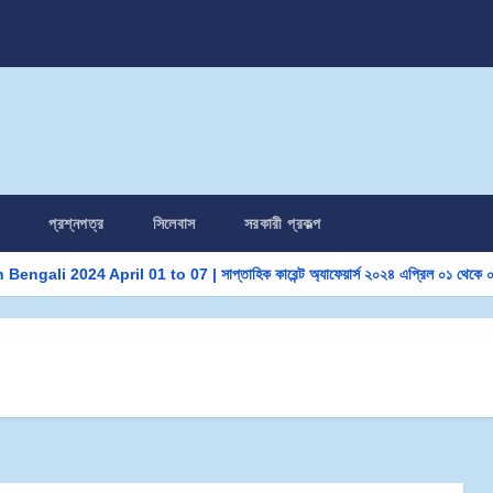
প্রশ্নপত্র
সিলেবাস
সরকারী প্রকল্প
ngali 2024 April 01 to 07 | সাপ্তাহিক কারেন্ট অ্যাফেয়ার্স ২০২৪ এপ্রিল ০১ থেকে 