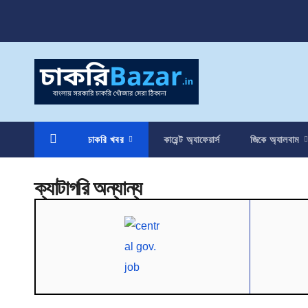
চাকরি খবর
কারেন্ট অ্যাফেয়ার্স
জিকে অ্যালবাম
ক্যাটাগরি
অন্যান্য