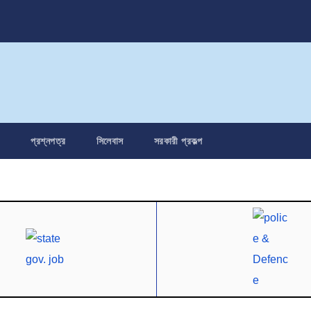
প্রশ্নপত্র
সিলেবাস
সরকারী প্রকল্প