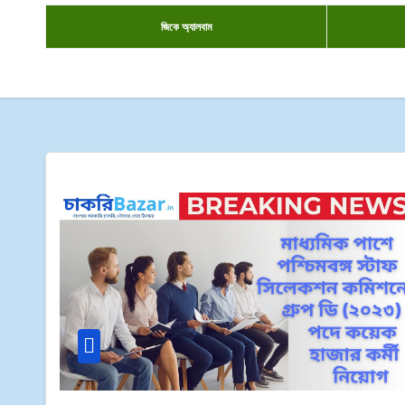
জিকে
অ্যালবাম