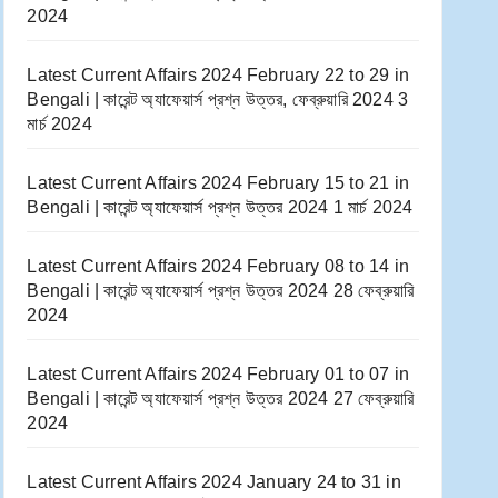
2024
Latest Current Affairs 2024 February 22 to 29​ in
Bengali | কারেন্ট অ্যাফেয়ার্স প্রশ্ন উত্তর, ফেব্রুয়ারি 2024
3
মার্চ 2024
Latest Current Affairs 2024 February 15 to 21​ in
Bengali | কারেন্ট অ্যাফেয়ার্স প্রশ্ন উত্তর 2024
1 মার্চ 2024
Latest Current Affairs 2024 February 08 to 14​ in
Bengali | কারেন্ট অ্যাফেয়ার্স প্রশ্ন উত্তর 2024
28 ফেব্রুয়ারি
2024
Latest Current Affairs 2024 February 01 to 07​ in
Bengali | কারেন্ট অ্যাফেয়ার্স প্রশ্ন উত্তর 2024
27 ফেব্রুয়ারি
2024
Latest Current Affairs 2024 January 24 to 31​ in