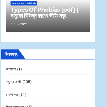
জিকে অ্যালবাম
সাধারণ জ্ঞান
Types Of Phobias [pdf] |
মানুষের বিভিন্ন ধরণের ভীতি সমূহ
4 মে 2021
বিভাগসমূহ
অন্যান্য
(1)
কেন্দ্রে চাকরি
(106)
চাকরি খবর
(14)