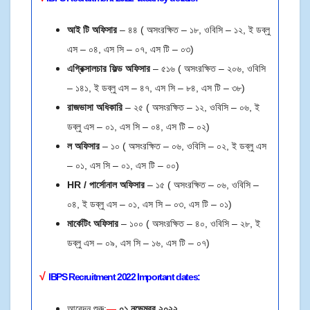
আই টি অফিসার
– ৪৪ ( অসংরক্ষিত – ১৮, ওবিসি – ১২, ই ডব্লু
এস – ০৪, এস সি – ০৭, এস টি – ০৩)
এগ্রিক্সালচার ফিল্ড অফিসার
– ৫১৬ ( অসংরক্ষিত – ২০৬, ওবিসি
– ১৪১, ই ডব্লু এস – ৪৭, এস সি – ৮৪, এস টি – ৩৮)
রাজভাসা অধিকারি
– ২৫ ( অসংরক্ষিত – ১২, ওবিসি – ০৬, ই
ডব্লু এস – ০১, এস সি – ০৪, এস টি – ০২)
ল অফিসার
– ১০ ( অসংরক্ষিত – ০৬, ওবিসি – ০২, ই ডব্লু এস
– ০১, এস সি – ০১, এস টি – ০০)
HR / পার্সোনাল অফিসার
– ১৫ ( অসংরক্ষিত – ০৬, ওবিসি –
০৪, ই ডব্লু এস – ০১, এস সি – ০৩, এস টি – ০১)
মার্কেটিং অফিসার
– ১০০ ( অসংরক্ষিত – ৪০, ওবিসি – ২৮, ই
ডব্লু এস – ০৯, এস সি – ১৬, এস টি – ০৭)
√
IBPS Recruitment
2022
Important dates:
আবেদন শুরু:
—
০১ নভেম্বর ২০২২