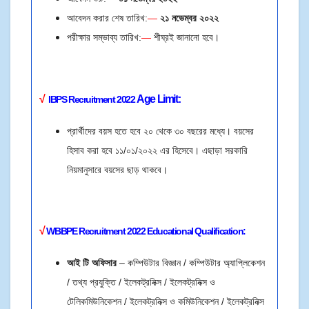
আবেদন করার শেষ তারিখ:
—
২১ নভেম্বর
২০২২
পরীক্ষার সম্ভাব্য তারিখ:
—
শীঘ্রই জানানো হবে।
√
Age Limit
:
IBPS Recruitment 2022
প্রার্থীদের বয়স হতে হবে ২০ থেকে ৩০ বছরের মধ্যে। বয়সের
হিসাব করা হবে ১১/০১/২০২২ এর হিসেবে। এছাড়া সরকারি
নিয়মানুসারে বয়সের ছাড় থাকবে।
√
WBBPE
Recruitment 2022
E
ducational Qualification:
আই টি অফিসার
– কম্পিউটার বিজ্ঞান / কম্পিউটার অ্যাপ্লিকেশন
/ তথ্য প্রযুক্তি / ইলেকট্রনিক্স / ইলেকট্রনিক্স ও
টেলিকমিউনিকেশন / ইলেকট্রনিক্স ও কমিউনিকেশন / ইলেকট্রনিক্স