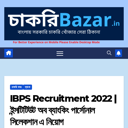
চাকরি খবর
ব্যাংক
IBPS Recruitment 2022 |
ইন্সটিটিউট অব ব্যাংকিং পার্সোনাল
সিলেকশান এ নিয়োগ