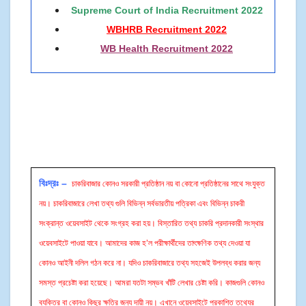
Supreme Court of India Recruitment 2022
WBHRB Recruitment 2022
WB Health Recruitment 2022
বিঃদ্রঃ –
চাকরিবাজার কোনও সরকারী প্রতিষ্ঠান নয় বা কোনো প্রতিষ্ঠানের সাথে সংযুক্ত
নয়। চাকরিবাজারে লেখা তথ্য গুলি বিভিন্ন সর্বভারতীয় পত্রিকা এবং বিভিন্ন চাকরী
সংক্রান্ত ওয়েবসাইট থেকে সংগ্রহ করা হয়। বিস্তারিত তথ্য চাকরি প্রদানকারী সংস্থার
ওয়েবসাইটে পাওয়া যাবে। আমাদের কাজ হ’ল পরীক্ষার্থীদের তাৎক্ষণিক তথ্য দেওয়া যা
কোনও আইনী দলিল গঠন করে না। যদিও চাকরিবাজারে তথ্য সহজেই উপলব্ধ করার জন্য
সমস্ত প্রচেষ্টা করা হয়েছে। আমরা যতটা সম্ভব খাঁটি লেখার চেষ্টা করি। কাজগুলি কোনও
ব্যক্তির বা কোনও কিছুর ক্ষতির জন্য দায়ী নয়। এখানে ওয়েবসাইটে প্রকাশিত তথ্যের