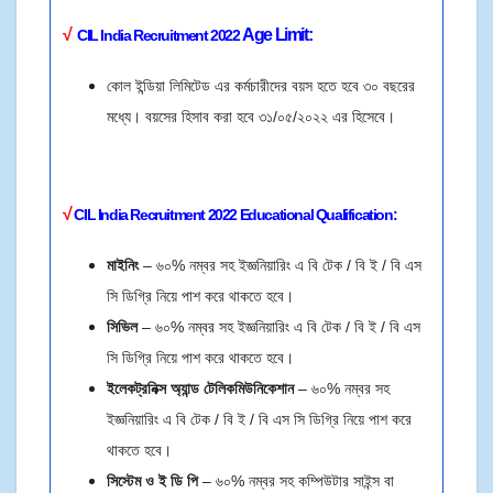
√
Age Limit
:
CIL India Recruitment 2022
কোল ইন্ডিয়া লিমিটেড এর কর্মচারীদের বয়স হতে হবে ৩০ বছরের
মধ্যে। বয়সের হিসাব করা হবে ৩১/০৫/২০২২ এর হিসেবে।
√
CIL India
Recruitment 2022
E
ducational Qualification:
মাইনিং
– ৬০% নম্বর সহ ইজ্ঞনিয়ারিং এ বি টেক / বি ই / বি এস
সি ডিগ্রি নিয়ে পাশ করে থাকতে হবে।
সিভিল
– ৬০% নম্বর সহ ইজ্ঞনিয়ারিং এ বি টেক / বি ই / বি এস
সি ডিগ্রি নিয়ে পাশ করে থাকতে হবে।
ইলেকট্রনিক্স অ্যান্ড টেলিকমিউনিকেশান
– ৬০% নম্বর সহ
ইজ্ঞনিয়ারিং এ বি টেক / বি ই / বি এস সি ডিগ্রি নিয়ে পাশ করে
থাকতে হবে।
সিস্টেম ও ই ডি পি
– ৬০% নম্বর সহ কম্পিউটার সাইন্স বা