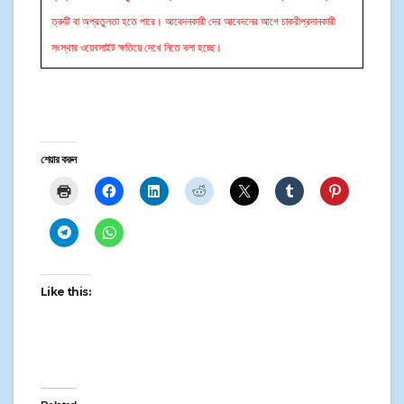
ত্রুটি বা অপ্রতুলতা হতে পারে। আবেদনকারী দের আবেদনের আগে চাকরীপ্রদানকারী
সংস্থার ওয়েবসাইট ক্ষতিয়ে দেখে নিতে বলা হচ্ছে।
শেয়ার করুন
Like this: