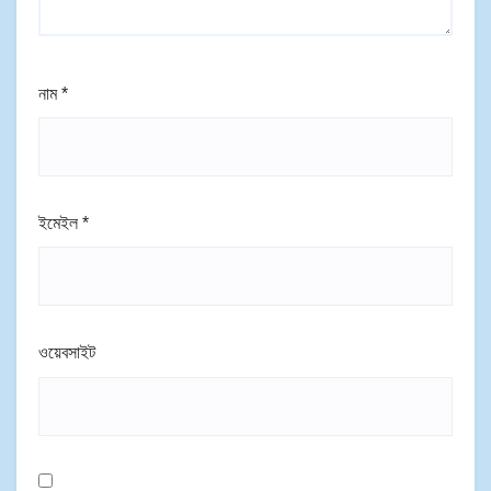
নাম
*
ইমেইল
*
ওয়েবসাইট