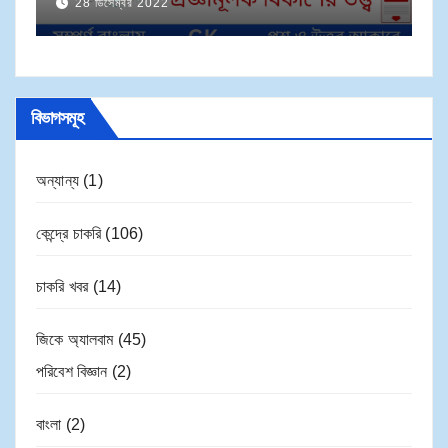
28 ডিসেম্বর 2022
সম
বিকাশের তত্ত্ব
বিভাগসমূহ
অন্যান্য
(1)
কেন্দ্রে চাকরি
(106)
চাকরি খবর
(14)
জিকে অ্যালবাম
(45)
পরিবেশ বিজ্ঞান
(2)
বাংলা
(2)