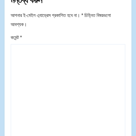
মন্তব্য করুন
আপনার ই-মেইল এ্যাড্রেস প্রকাশিত হবে না।
*
চিহ্নিত বিষয়গুলো
আবশ্যক।
কমেন্ট
*