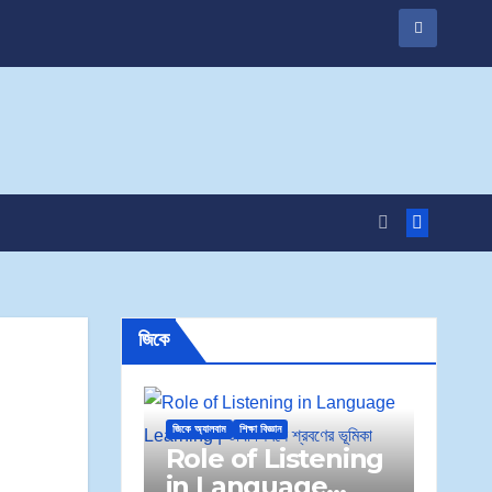
জিকে
জিকে অ্যালবাম
শিক্ষা বিজ্ঞান
Role of Listening
in Language