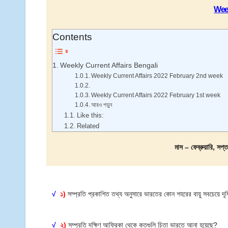
Week
Contents
Weekly Current Affairs Bengali
Weekly Current Affairs 2022 February 2nd week
Weekly Current Affairs 2022 February 1st week
আরও পড়ুন
Like this:
Related
মাস – ফেব্রুয়ারি, স
√
১)
সম্প্রতি প্রকাশিত তথ্য অনুসারে ভারতের কোন শহরের বায়ু সবচেয়ে দ
√
২)
সম্প্রতি দক্ষিণ আফ্রিকা থেকে কতগুলি চিতা ভারতে আনা হয়েছে?