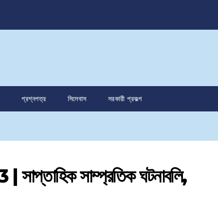
প্রশ্নপত্র
সিলেবাস
সরকারী প্রকল্প
প্তাহিক সাম্প্রতিক ঘটনাবলি,