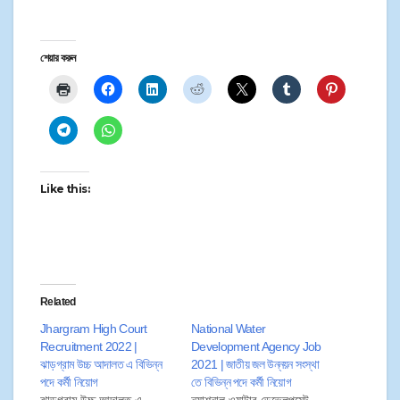
শেয়ার করুন
Like this:
Related
Jhargram High Court
National Water
Recruitment 2022 |
Development Agency Job
ঝাড়গ্রাম উচ্চ আদালত এ বিভিন্ন
2021 | জাতীয় জল উন্নয়ন সংস্থা
পদে কর্মী নিয়োগ
তে বিভিন্ন পদে কর্মী নিয়োগ