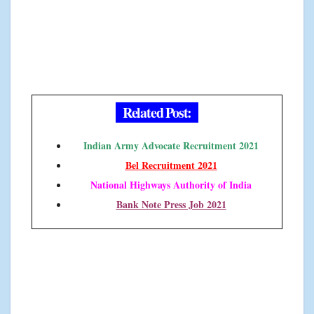
Related Post:
Indian Army Advocate Recruitment 2021
Bel Recruitment 2021
National Highways Authority of India
Bank Note Press Job 2021