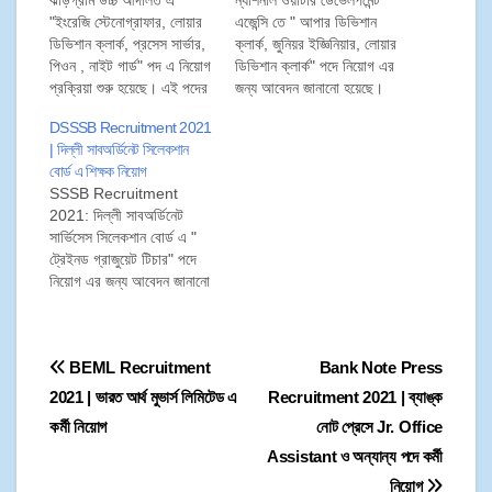
ঝাড়গ্রাম উচ্চ আদালত এ
ন্যাশনাল ওয়াটার ডেভেলপমেন্ট
"ইংরেজি স্টেনোগ্রাফার, লোয়ার
এজেন্সি তে " আপার ডিভিশান
ডিভিশান ক্লার্ক, প্রসেস সার্ভার,
ক্লার্ক, জুনিয়র ইজ্ঞিনিয়ার, লোয়ার
পিওন , নাইট গার্ড" পদ এ নিয়োগ
ডিভিশান ক্লার্ক" পদে নিয়োগ এর
প্রক্রিয়া শুরু হয়েছে। এই পদের
জন্য আবেদন জানানো হয়েছে।
জন্য আবেদন চলবে ২১ মে ২০২২
এই আবেদন চলবে ১০ মে ২০২১
DSSSB Recruitment 2021
থেকে ১০ জুন ২০২২ পর্যন্ত।
থেকে ২৫ জুন ২০২১ পর্যন্ত।
| দিল্লী সাবঅর্ডিনেট সিলেকশান
তাই প্রার্থীরা ১০ জুন ২০২২ এর
তাই প্রার্থীরা ২৫ জুন ২০২১ এর
বোর্ড এ শিক্ষক নিয়োগ
মধ্যে আবেদনপত্র জমা করতে
মধ্যে নিম্নলিখিত প্রক্রিয়ার
SSSB Recruitment
পারেন। আবেদনপত্র সারা ভারত
মাধ্যমে আবেদনপত্র জমা করতে
2021: দিল্লী সাবঅর্ডিনেট
থেকে গ্রহণ…
পারেন। আবেদনপত্র সারা ভারত
সার্ভিসেস সিলেকশান বোর্ড এ "
থেকে গ্রহণ…
ট্রেইনড গ্রাজুয়েট টিচার" পদে
নিয়োগ এর জন্য আবেদন জানানো
হয়েছে। এই আবেদন চলবে ০৪
জুন ২০২১ থেকে ০৩ জুলাই
২০২১ পর্যন্ত। তাই প্রার্থীরা ০৩
BEML Recruitment
Bank Note Press
জুলাই ২০২১ এর মধ্যে
আবেদনপত্র জমা করতে পারেন।
2021 | ভারত আর্থ মুভার্স লিমিটেড এ
Recruitment 2021 | ব্যাঙ্ক
আবেদনপত্র সারা ভারত থেকে
কর্মী নিয়োগ
নোট প্রেসে Jr. Office
গ্রহণ করা হবে।
Assistant ও অন্যান্য পদে কর্মী
নিয়োগ