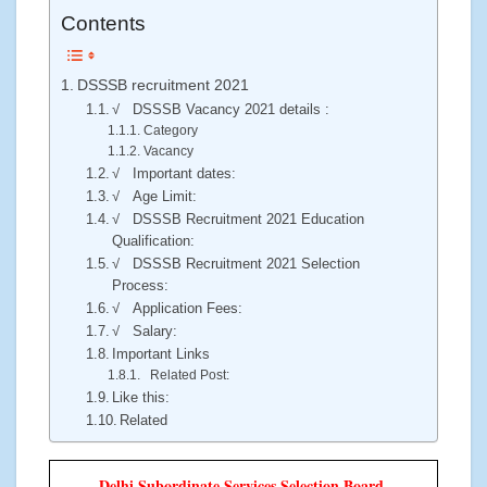
Contents
DSSSB recruitment 2021
√ DSSSB Vacancy 2021 details :
Category
Vacancy
√ Important dates:
√ Age Limit:
√ DSSSB Recruitment 2021 Education
Qualification:
√ DSSSB Recruitment 2021 Selection
Process:
√ Application Fees:
√ Salary:
Important Links
Related Post:
Like this:
Related
Delhi Subordinate Services Selection Board