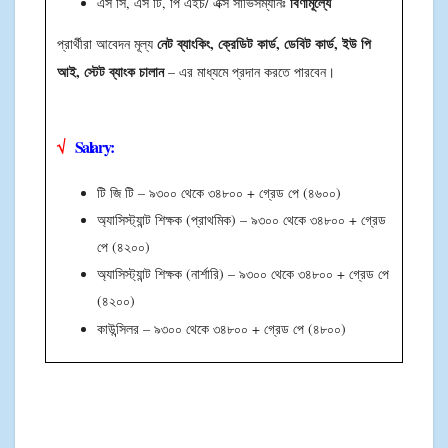
বিণামূল্যে
এস সি, এস টি, পি এইচ/ এক্স সার্ভিসম্যানঃ
নেট ব্যাংকিং, ক্রেডিট কার্ড, ডেবিট কার্ড, ইউ পি
প্রার্থীরা আবেদন মূল্য
আই, স্টেট ব্যাংক চালান
– এর মাধ্যমে প্রদান করতে পারবেন।
√
Salary:
টি জি টি – ৯৩০০ থেকে ৩৪৮০০ + গ্রেড পে (৪৬০০)
অ্যাসিস্ট্যান্ট শিক্ষক (প্রাথমিক)
– ৯৩০০ থেকে ৩৪৮০০ + গ্রেড
পে (৪২০০)
অ্যাসিস্ট্যান্ট শিক্ষক (নার্শারি)
– ৯৩০০ থেকে ৩৪৮০০ + গ্রেড পে
(৪২০০)
কাউন্সিলর –
৯৩০০ থেকে ৩৪৮০০ + গ্রেড পে (৪৮০০)