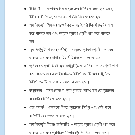
টি জি টি – সম্পর্কিত বিষয়ে ব্যাচেলর ডিগ্রি থাকতে হবে এছাড়া
টিচিং বা টিচিং এডুকেশান এর ট্রেনিং নিয়ে থাকতে হবে।
অ্যাসিস্ট্যান্ট শিক্ষক (প্রাথমিক)
– প্রাইমারি টিচার্স ট্রেনিং পাশ
করে থাকতে হবে এবং অন্তত দ্বাদশ শ্রেণী পাশ করে থাকতে
হবে।
অ্যাসিস্ট্যান্ট শিক্ষক (নার্শারি)
– অন্তত দ্বাদশ শ্রেণী পাশ করে
থাকতে হবে এবং নার্সারি টিচার্স ট্রেনিং পাশ করতে হবে।
জুনিয়র সেক্রেটারিয়েট অ্যাসিস্ট্যান্ট(এল ডি সি)
– দশম শ্রেণী পাশ
করে থাকতে হবে এবং ইংরেজিতে মিনিটে ৩৫ টি অথবা হিন্দিতে
মিনিটে ৩০ টি শব্দ লেখার দক্ষতা থাকতে হবে।
কাউন্সিলর – ফিসিওলজি বা অ্যাপ্লায়েড ফিসিওলসি তে ব্যাচেলর
বা মাস্টার ডিগ্রি থাকতে হবে।
হেড ক্লার্ক – যেকোনো বিষয়ে ব্যাচেলর ডিগ্রি এবং সেই সাথে
কম্পিউটারের দক্ষতা থাকতে হবে।
অ্যাসিস্ট্যান্ট টিচার(প্রাইমারি) – অন্তত দ্বাদশ শ্রেণী পাশ করে
থাকতে হবে এবং প্রাথমিক শিক্ষার ট্রেনিং নিয়ে থাকতে হবে।