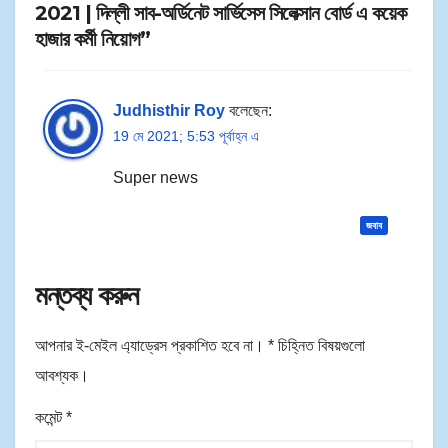
2021 | দিল্লী সাব-অর্ডিনেট সার্ভিসেস সিলেক্সান বোর্ড এ কয়েক
হাজার কর্মী নিয়োগ”
Judhisthir Roy
বলেছেন:
19 মে 2021; 5:53 পূর্বাহ্ন এ
Super news
জবাব
মন্তব্য করুন
আপনার ই-মেইল এ্যাড্রেস প্রকাশিত হবে না।
*
চিহ্নিত বিষয়গুলো
আবশ্যক।
কমেন্ট
*