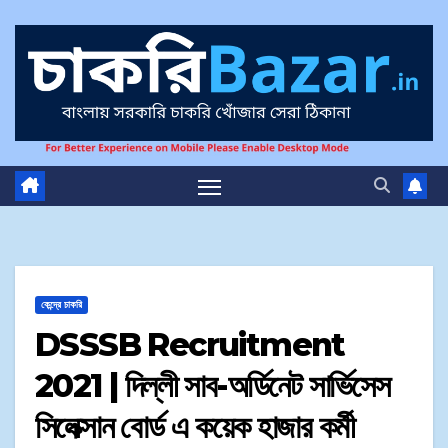
কেন্দ্রে চাকরি
DSSSB Recruitment
2021 | দিল্লী সাব-অর্ডিনেট সার্ভিসেস
সিলেক্সান বোর্ড এ কয়েক হাজার কর্মী