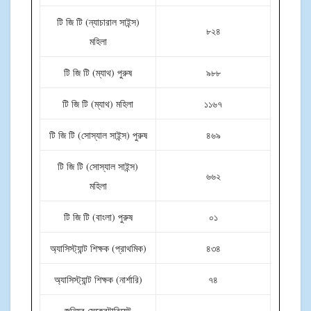
টি জি টি (ন্যাচারাল সাইন্স)
৮২৪
মহিলা
টি জি টি (ম্যাথ) পুরুষ
৯৮৮
টি জি টি (ম্যাথ) মহিলা
১১৬৭
টি জি টি (সোস্যাল সাইন্স) পুরুষ
৪৬৯
টি জি টি (সোস্যাল সাইন্স)
৬৬২
মহিলা
টি জি টি (বাংলা) পুরুষ
০১
অ্যাসিস্ট্যান্ট শিক্ষক (প্রাথমিক)
৪৩৪
অ্যাসিস্ট্যান্ট শিক্ষক (নার্শারি)
৭৪
জুনিয়র সেক্রেটারিয়েট