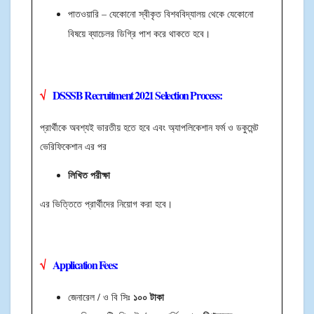
পাতওয়ারি – যেকোনো স্বীকৃত বিশববিদ্যালয় থেকে যেকোনো
বিষয়ে ব্যাচেলর ডিগ্রি পাশ করে থাকতে হবে।
√
DSSSB Recruitment 2021
Selection Process:
প্রার্থীকে অবশ্যই ভারতীয় হতে হবে এবং অ্যাপলিকেশান ফর্ম ও ডকুমেন্ট
ভেরিফিকেশান এর পর
লিখিত পরীক্ষা
এর ভিত্তিতে প্রার্থীদের নিয়োগ করা হবে।
√
Application Fees:
১০০ টাকা
জেনারেল / ও বি সিঃ