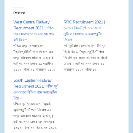
Related
West Central Railway
RRC Recruitment 2021 |
Recruitment 2021 | পশ্চিম
রেলওয়ে রিক্রুটমেন্ট বোর্ড এ নর্থ
মধ্য রেলওয়ে তে কয়েকহাজার পদে
সেন্ট্রাল রেলওয়ে তে অ্যাপ্রেন্টিস
কর্মী নিয়োগ
নিয়োগ
পশ্চিম মধ্য রেলওয়ে তে
নর্থ সেন্ট্রাল রেলওয়ে তে বিভিন্ন
"অ্যাপ্রেন্টিস" পদে নিয়োগ এর
ডিভিশান এ "অ্যাপ্রেন্টিস" পদে
জন্য আবেদন জানানো হয়েছে।
নিয়োগ এর জন্য আবেদন জানানো
এই আবেদন চলবে ১১ অক্টোবর
হয়েছে। এই আবেদন চলবে ০২
২০২১ থেকে ১০ নভেম্বর ২০২১
নভেম্বর ২০২১ থেকে ০১
পর্যন্ত। তাই প্রার্থীরা ১০
ডিসেম্বর ২০২১ পর্যন্ত। তাই
South Eastern Railway
নভেম্বর ২০২১ এর মধ্যে
প্রার্থীরা ০১ ডিসেম্বর ২০২১ এর
Recruitment 2021 | দক্ষিণ পূর্ব
আবেদনপত্র জমা করতে পারেন।
মধ্যে আবেদনপত্র জমা করতে
রেলওয়েতে বিভিন্ন পদে অ্যাপ্রেন্টিস
আবেদনপত্র সারা ভারত থেকে
পারেন। আবেদনপত্র সারা ভারত
নিয়োগ
গ্রহণ করা হবে।
থেকে গ্রহণ করা হবে।
দক্ষিণ পূর্ব রেলওয়েতে "অ্যাক্ট
অ্যাপ্রেন্টিস" পদে নিয়োগ এর
জন্য আবেদন জানানো হয়েছে।
এই আবেদন চলবে ১৫ নভেম্বর
২০২১ থেকে ১৪ ডিসেম্বর ২০২১