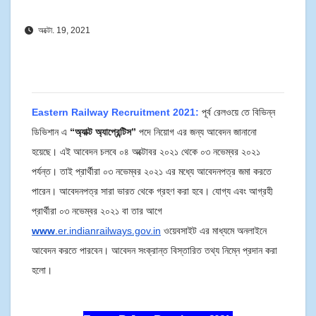
অক্টো. 19, 2021
Eastern Railway Recruitment 2021:
পূর্ব রেলওয়ে তে বিভিন্ন
ডিভিশান এ
“অ্যাক্ট অ্যাপ্রেন্টিস”
পদে নিয়োগ এর জন্য আবেদন জানানো
হয়েছে। এই আবেদন চলবে ০৪ অক্টোবর ২০২১ থেকে ০৩ নভেম্বর ২০২১
পর্যন্ত। তাই প্রার্থীরা ০৩ নভেম্বর ২০২১ এর মধ্যে আবেদনপত্র জমা করতে
পারেন। আবেদনপত্র সারা ভারত থেকে গ্রহণ করা হবে।
যোগ্য এবং আগ্রহী
প্রার্থীরা ০৩ নভেম্বর ২০২১ বা তার আগে
www
.er.indianrailways.gov.in
ওয়েবসাইট এর মাধ্যমে অনলাইনে
আবেদন করতে পারবেন। আবেদন সংক্রান্ত বিস্তারিত তথ্য নিম্নে প্রদান করা
হলো।