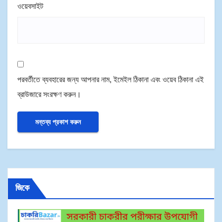
ওয়েবসাইট
পরবর্তীতে ব্যবহারের জন্য আপনার নাম, ইমেইল ঠিকানা এবং ওয়েব ঠিকানা এই
ব্রাউজারে সংরক্ষণ করুন।
জিকে