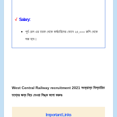
√
Salary:
পূর্ব রেল এর তরফ
থেকে কর্মচারিদের বেতন ২৫,০০০ রুপি থেকে
শুরু হবে।
West Central Railway recruitment 2021 সংক্রান্ত বিস্তারিত
তথ্যের জন্য নিচে দেওয়া লিঙ্ক ফলো করুনঃ
Important Links