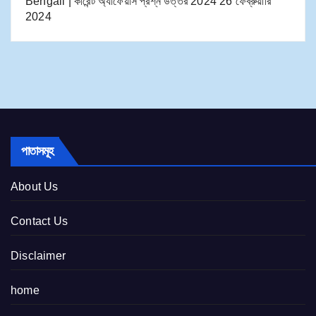
Bengali | কারেন্ট অ্যাফেয়ার্স প্রশ্ন উত্তর 2024
26 ফেব্রুয়ারি
2024
পাতাসমূহ
About Us
Contact Us
Disclaimer
home