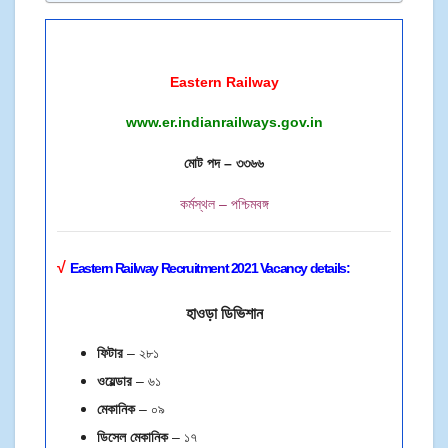
Eastern Railway
www.er.indianrailways.gov.in
মোট পদ – ৩৩৬৬
কর্মস্থল – পশ্চিমবঙ্গ
√
Eastern Railway Recruitment 2021 Vacancy details:
হাওড়া ডিভিশান
ফিটার
– ২৮১
ওয়েল্ডার
– ৬১
মেকানিক
– ০৯
ডিসেল মেকানিক
– ১৭