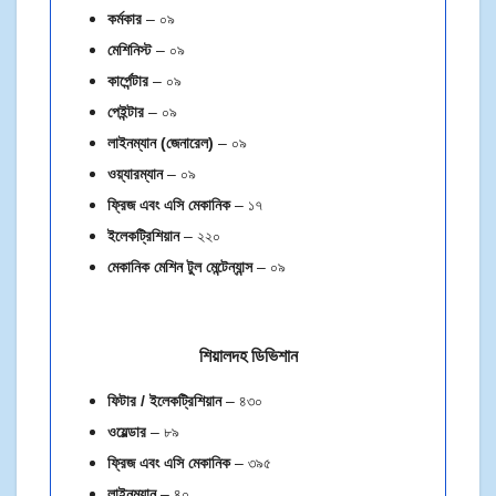
কর্মকার
– ০৯
মেশিনিস্ট
– ০৯
কার্পেন্টার
– ০৯
পেইন্টার
– ০৯
লাইনম্যান (জেনারেল)
– ০৯
ওয়্যারম্যান
– ০৯
ফ্রিজ এবং এসি মেকানিক
– ১৭
ইলেকট্রিশিয়ান
– ২২০
মেকানিক মেশিন টুল মেন্টেন্যান্স
– ০৯
শিয়ালদহ ডিভিশান
ফিটার / ইলেকট্রিশিয়ান
– ৪৩০
ওয়েল্ডার
– ৮৯
ফ্রিজ এবং এসি মেকানিক
– ৩৯৫
লাইনম্যান
– ৪০