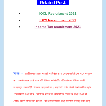
Related Post:
IOCL Recruitment 2021
IBPS Recruitment 2021
Income Tax recruitment 2021
বিঃদ্রঃ –
চাকরিবাজার কোনও সরকারী প্রতিষ্ঠান নয় বা কোনো প্রতিষ্ঠানের সাথে সংযুক্ত
নয়। চাকরিবাজারে লেখা তথ্য গুলি বিভিন্ন সর্বভারতীয় পত্রিকা এবং বিভিন্ন চাকরী
সংক্রান্ত ওয়েবসাইট থেকে সংগ্রহ করা হয়। বিস্তারিত তথ্য চাকরি প্রদানকারী সংস্থার
ওয়েবসাইটে পাওয়া যাবে। আমাদের কাজ হ’ল পরীক্ষার্থীদের তাৎক্ষণিক তথ্য দেওয়া যা
কোনও আইনী দলিল গঠন করে না। যদিও চাকরিবাজারে তথ্য সহজেই উপলব্ধ করার জন্য