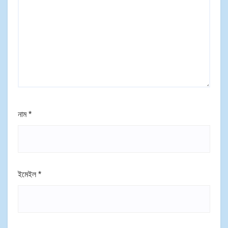
নাম
*
ইমেইল
*