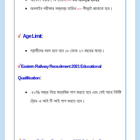
অনলাইন পরীক্ষার সম্ভাব্য তারিখ:
—
শীঘ্রই জানানো হবে।
√
Age Limit
:
প্রার্থীদের বয়স হতে হবে ১৮ থেকে ২৭ বছরের মধ্যে।
√
Eastern Railway
Recruitment 2021 E
ducational
Qualification:
৫০% নম্বর নিয়ে মাধ্যমিক পাশ করতে হবে এবং সেই সাথে নির্দিষ্ট
ট্রেড এ আই টি আই পাশ করতে হবে।