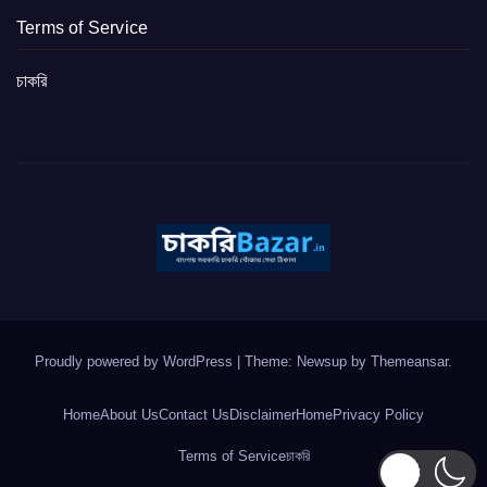
Terms of Service
চাকরি
Proudly powered by WordPress
|
Theme: Newsup by
Themeansar
.
Home
About Us
Contact Us
Disclaimer
Home
Privacy Policy
Terms of Service
চাকরি