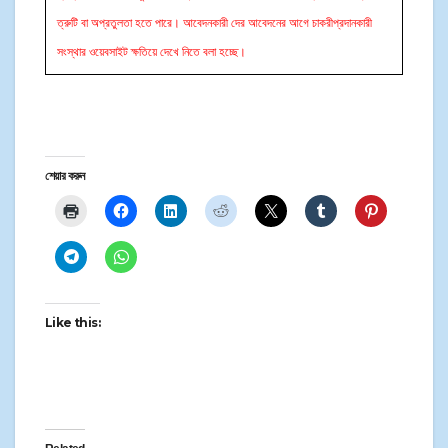
ত্রুটি বা অপ্রতুলতা হতে পারে। আবেদনকারী দের আবেদনের আগে চাকরীপ্রদানকারী
সংস্থার ওয়েবসাইট ক্ষতিয়ে দেখে নিতে বলা হচ্ছে।
শেয়ার করুন
Like this: