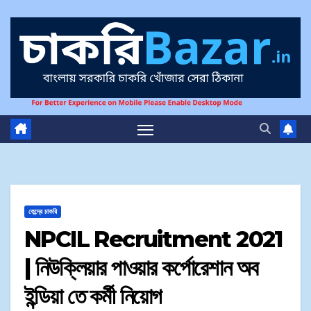
কেন্দ্রে চাকরি
NPCIL Recruitment 2021
| নিউক্লিয়ার পাওয়ার কর্পোরেশান অব
ইন্ডিয়া তে কর্মী নিয়োগ