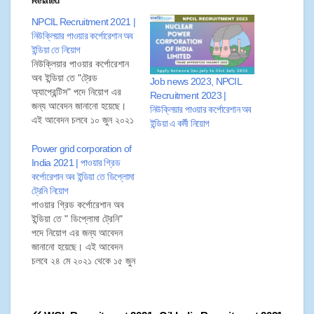
Related
NPCIL Recruitment 2021 |
নিউক্লিয়ার পাওয়ার কর্পোরেশান অব
ইন্ডিয়া তে নিয়োগ
নিউক্লিয়ার পাওয়ার কর্পোরেশান
অব ইন্ডিয়া তে "ট্রেড
Job news 2023, NPCIL
অ্যাপ্রেন্টিস" পদে নিয়োগ এর
Recruitment 2023 |
জন্য আবেদন জানানো হয়েছে।
নিউক্লিয়ার পাওয়ার কর্পোরেশান অব
এই আবেদন চলবে ১০ জুন ২০২১
ইন্ডিয়া এ কর্মী নিয়োগ
থেকে ১৫ জুলাই ২০২১ পর্যন্ত।
তাই প্রার্থীরা ১৫ জুলাই ২০২১
Power grid corporation of
এর মধ্যে আবেদনপত্র জমা
India 2021 | পাওয়ার গ্রিড
করতে পারেন। আবেদনপত্র সারা
কর্পোরেশান অব ইন্ডিয়া তে ডিপ্লোমা
ভারত থেকে গ্রহণ করা হবে।
ট্রেনি নিয়োগ
পাওয়ার গ্রিড কর্পোরেশান অব
ইন্ডিয়া তে " ডিপ্লোমা ট্রেনি"
পদে নিয়োগ এর জন্য আবেদন
জানানো হয়েছে। এই আবেদন
চলবে ২৪ মে ২০২১ থেকে ১৫ জুন
২০২১ পর্যন্ত। তাই প্রার্থীরা ১৫
জুন ২০২১ এর মধ্যে আবেদনপত্র
জমা করতে পারেন। আবেদনপত্র