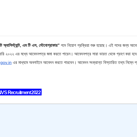
ট অ্যাসিস্ট্যান্ট, এম টি এস, স্টেনোগ্রাফার”
পদে নিয়োগ প্রক্রিয়া শুরু হয়েছে। এই পদের জন্য আব
েব্রুয়ারি ২০২২ এর মধ্যে আবেদনপত্র জমা করতে পারেন। আবেদনপত্র সারা ভারত থেকে গ্রহণ করা হব
gov.in
এর মাধ্যমে অনলাইনে আবেদন করতে পারবেন। আবেদন সংক্রান্ত বিস্তারিত তথ্য নিম্নে প্
VS Recruitment 2022