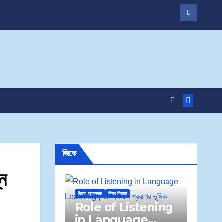
জিকে
ন
জিকে অ্যালবাম
শিক্ষা বিজ্ঞান
Role of Listening
in Language