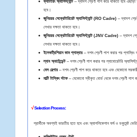
ক্যাটারিং অ্যাসিস্ট্যান্ট
– দ্বাদশ শ্রেণী পাশ করে থাকতে হবে এছাড়া ক
হবে।
জুনিয়য়র সেক্রেটারিয়েট অ্যাসিস্ট্যান্ট (RO Cadre)
– দ্বাদশ শ্রে
লেখার দক্ষতা থাকতে হবে।
জুনিয়য়র সেক্রেটারিয়েট অ্যাসিস্ট্যান্ট (JNV Cadre)
– দ্বাদশ শ্র
লেখার দক্ষতা থাকতে হবে।
ইলেকট্রিশিয়ান কাম প্লাম্বার
– দশম শ্রেণী পাশ করার পর প্লাম্বি
ল্যাব অ্যাটেন্ডেন্ট
– দশম শ্রেণী পাশ করার পর ল্যাবোরেটরি অ্যাসিস্ট্য
মেস হেল্পার
– দশম শ্রেণী পাশ করে থাকতে হবে এবং যেকোনো সরকারী 
মাল্টি টাস্কিং স্টাফ
– যেকোনো স্বীকৃত বোর্ড থেকে দশম শ্রেণী পাশ
√
Selection Process:
প্রার্থীকে অবশ্যই ভারতীয় হতে হবে এবং অ্যাপলিকেশান ফর্ম ও ডকুমেন্ট ভে
কম্পিউটার বেসড টেস্ট