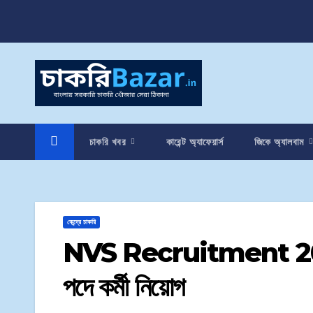
চাকরি খবর
কারেন্ট অ্যাফেয়ার্স
জিকে অ্যালবাম
কেন্দ্রে চাকরি
NVS Recruitment 2022 | 
পদে কর্মী নিয়োগ