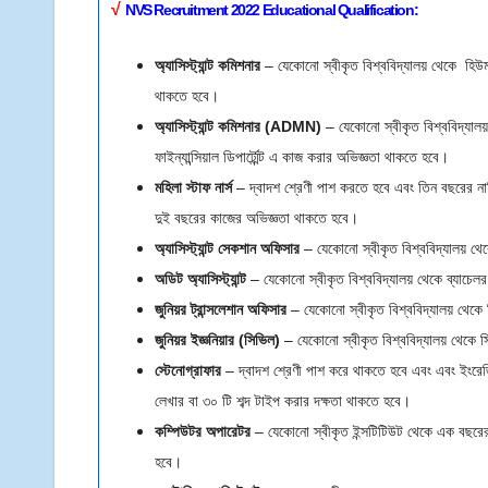
√
NVS Recruitment 2022 E
ducational Qualification:
অ্যাসিস্ট্যান্ট কমিশনার
– যেকোনো স্বীকৃত বিশ্ববিদ্যালয় থেকে হিউম্
থাকতে হবে।
অ্যাসিস্ট্যান্ট কমিশনার (ADMN)
– যেকোনো স্বীকৃত বিশ্ববিদ্যালয় 
ফাইন্যান্সিয়াল ডিপার্ট্মেন্ট এ কাজ করার অভিজ্ঞতা থাকতে হবে।
মহিলা স্টাফ নার্স
– দ্বাদশ শ্রেণী পাশ করতে হবে এবং তিন বছরের নার
দুই বছরের কাজের অভিজ্ঞতা থাকতে হবে।
অ্যাসিস্ট্যান্ট সেকশান অফিসার
– যেকোনো স্বীকৃত বিশ্ববিদ্যালয় থে
অডিট অ্যাসিস্ট্যান্ট
– যেকোনো স্বীকৃত বিশ্ববিদ্যালয় থেকে ব্যাচেল
জুনিয়র ট্রান্সলেশান অফিসার
– যেকোনো স্বীকৃত বিশ্ববিদ্যালয় থেকে হ
জুনিয়র ইজ্ঞনিয়ার (সিভিল)
–
যেকোনো স্বীকৃত বিশ্ববিদ্যালয় থেকে স
স্টেনোগ্রাফার
– দ্বাদশ শ্রেণী পাশ করে থাকতে হবে এবং এবং ইংরেজিত
লেখার বা ৩০ টি শব্দ টাইপ করার দক্ষতা থাকতে হবে।
কম্পিউটর অপারেটর
– যেকোনো স্বীকৃত ইন্সটিটিউট থেকে এক বছরের ক
হবে।