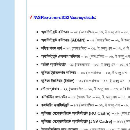
√
NVS Recruitment 2022 Vacancy details:
অ্যাসিস্ট্যান্ট কমিশনার
– ০৫ (অসংরক্ষিত – ০৩, ই ডব্লু এস – ০০,
অ্যাসিস্ট্যান্ট কমিশনার (ADMN)
– ০২ (অসংরক্ষিত – ০২, ই ডব্ল
মহিলা স্টাফ নার্স
– ৮২ (অসংরক্ষিত – ৩৫, ই ডব্লু এস – ০৭, ও বি
অ্যাসিস্ট্যান্ট সেকশান অফিসার
– ১০ (অসংরক্ষিত – ০৬, ই ডব্লু এস
অডিট অ্যাসিস্ট্যান্ট
– ১১ (অসংরক্ষিত – ০৩, ই ডব্লু এস – ০১, ও 
জুনিয়র ট্রান্সলেশান অফিসার
– ০৩ (অসংরক্ষিত – ০৩, ই ডব্লু এস 
জুনিয়র ইজ্ঞনিয়ার (সিভিল)
– ০১
(অসংরক্ষিত – ০১, ই ডব্লু এস –
স্টেনোগ্রাফার
– ২২ (অসংরক্ষিত – ১০, ই ডব্লু এস – ০৩, ও বি স
কম্পিউটর অপারেটর
– ০৪ (অসংরক্ষিত – ০২, ই ডব্লু এস – ০১, ও
ক্যাটারিং অ্যাসিস্ট্যান্ট
– ৮৭ (অসংরক্ষিত – ৩৭, ই ডব্লু এস – ০৮,
জুনিয়য়র সেক্রেটারিয়েট অ্যাসিস্ট্যান্ট (RO Cadre)
– ০৮ (অসংরক্
জুনিয়য়র সেক্রেটারিয়েট অ্যাসিস্ট্যান্ট (JNV Cadre)
– ৬২২ (অসংর
ইলেকট্রিশিয়ান কাম প্লাম্বার
– ২৭৩ (অসংরক্ষিত – ১১৩, ই ডব্লু 