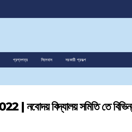
প্রশ্নপত্র
সিলেবাস
সরকারী প্রকল্প
নবোদয় বিদ্যালয় সমিতি তে বিভিন্