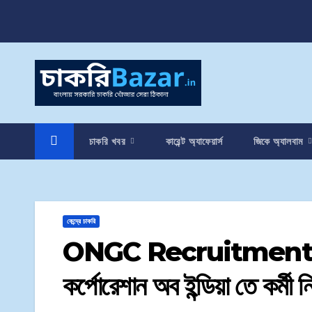
চাকরি খবর
কারেন্ট অ্যাফেয়ার্স
জিকে অ্যালবাম
কেন্দ্রে চাকরি
ONGC Recruitment 2022 |
কর্পোরেশান অব ইন্ডিয়া তে কর্মী 