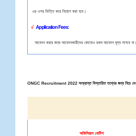
এর ওপর ভিত্তি করে নিয়োগ করা হবে।
√
Application Fees:
আবেদন করার জন্য আবেদনকারীদের কোনোও রকম আবেদন মূল্য লাগবে ন
ONGC Recruitment 2022 সংক্রান্ত বিস্তারিত তথ্যের জন্য নিচে দেও
অফিসিয়াল
নোটিশ