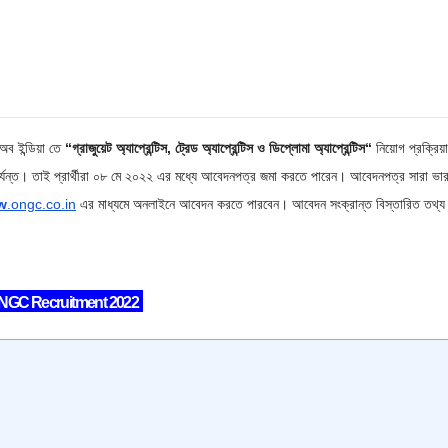
 অব ইন্ডিয়া তে
“গ্রাজুয়েট অ্যাপ্রেন্টিস, ট্রেড অ্যাপ্রেন্টিস ও ডিপ্লোমা অ্যাপ্রেন্টিস
“
নিয়োগ প্রক্রিয়া 
যন্ত। তাই প্রার্থীরা ০৮ মে ২০২২ এর মধ্যে আবেদনপত্র জমা করতে পারেন। আবেদনপত্র সারা ভা
w
.ongc.co.in
এর মাধ্যমে অনলাইনে আবেদন করতে পারবেন। আবেদন সংক্রান্ত বিস্তারিত তথ্য ন
NGC Recruitment 2022