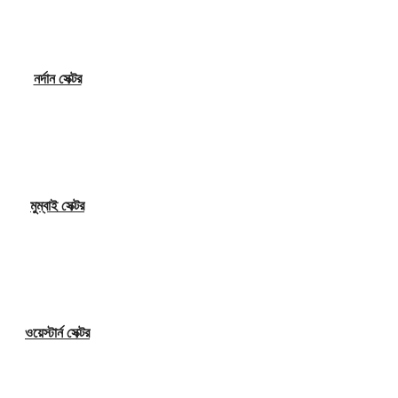
নর্দান সেক্টর
মুম্বাই সেক্টর
ওয়েস্টার্ন সেক্টর