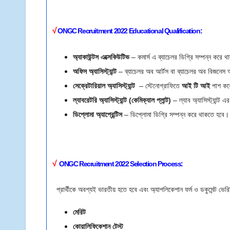
√
ONGC
Recruitment 2022
E
ducational Qualification:
অ্যাকাউন্টস এক্সেকিউটিভ
– কমার্স এ ব্যাচেলর ডিগ্রি সম্পন্ন করে
অফিস অ্যাসিস্ট্যান্ট
– ব্যাচেলর অব আর্টস বা ব্যাচেলর অব বিজনেস অ্
সেক্রেটারিয়াল অ্যাসিস্ট্যান্ট
– স্টেনোগ্রাফিতে
আই টি আই
পাশ কর
ল্যাবরেটরি অ্যাসিস্ট্যান্ট (কেমিক্যাল প্লান্ট)
– ল্যাব অ্যাসিস্ট্যান্ট
ডিপ্লোমা অ্যাপ্রেন্টিস
– ডিপ্লোমা ডিগ্রি সম্পন্ন করে থাকতে হবে
√
ONGC Recruitment 2022
Selection Process:
প্রার্থীকে অবশ্যই ভারতীয় হতে হবে এবং অ্যাপলিকেশান ফর্ম ও ডকুমেন্ট ভে
মেরিট
কোয়ালিফিকেশান টেস্ট