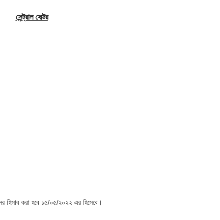
সেন্ট্রাল সেক্টর
 বয়সের হিসাব করা হবে ১৫/০৫/২০২২ এর হিসেবে।