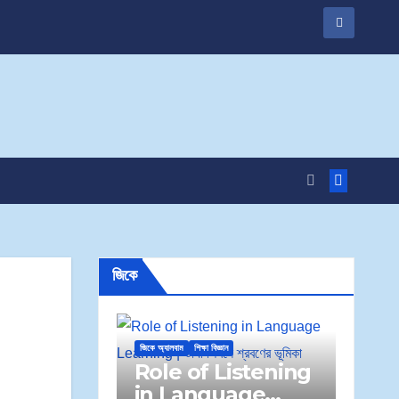
জিকে
জিকে অ্যালবাম
শিক্ষা বিজ্ঞান
Role of Listening
in Language