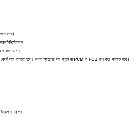
 থাকতে হবে।
যাডমিনিস্ট্রেশান
ে থাকতে হবে।
 এর কোর্স করে থাকতে হবে। অথবা ব্যাচেলর অব সাইন্স বা
PCM
বা
PCB
পাশ করে থাকতে হবে।
।
রিফিকেশান এর পর