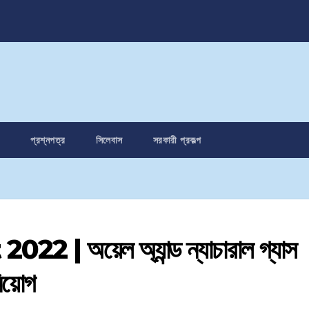
প্রশ্নপত্র
সিলেবাস
সরকারী প্রকল্প
 অয়েল অ্যান্ড ন্যাচারাল গ্যাস
নিয়োগ