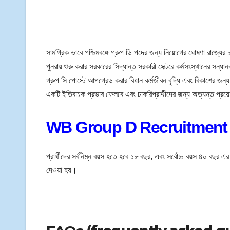
সামগ্রিক ভাবে পশ্চিমবঙ্গে গ্রুপ ডি পদের জন্য নিয়োগের ঘোষণা রাজ্য
পুনরায় শুরু করার সরকারের সিদ্ধান্ত সরকারী সেক্টরে কর্মসংস্থানের সন্ধ
গ্রুপ সি পোস্টে আপগ্রেড করার বিধান কর্মজীবন বৃদ্ধি এবং বিকাশের জন
একটি ইতিবাচক প্রভাব ফেলবে এবং চাকরিপ্রার্থীদের জন্য অত্যন্ত প্রয়
WB Group D Recruitment 20
প্রার্থীদের সর্বনিম্ন বয়স হতে হবে ১৮ বছর, এবং সর্বোচ্চ বয়স ৪০ বছর এ
দেওয়া হয়।