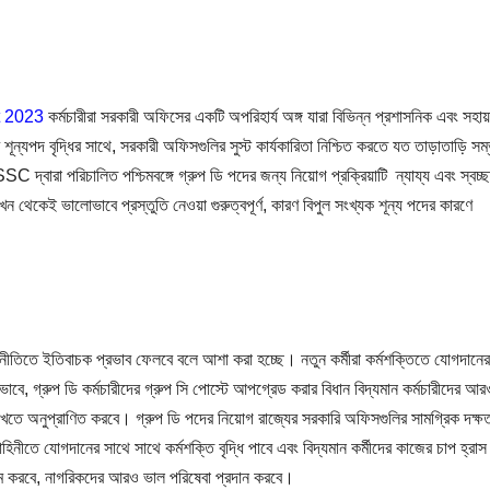
 2023
কর্মচারীরা সরকারী অফিসের একটি অপরিহার্য অঙ্গ যারা বিভিন্ন প্রশাসনিক এবং সহায়ত
ূন্যপদ বৃদ্ধির সাথে, সরকারী অফিসগুলির সুস্ট কার্যকারিতা নিশ্চিত করতে যত তাড়াতাড়ি স
্বারা পরিচালিত পশ্চিমবঙ্গে গ্রুপ ডি পদের জন্য নিয়োগ প্রক্রিয়াটি ন্যায্য এবং স্বচ্ছ
 এখন থেকেই ভালোভাবে প্রস্তুতি নেওয়া গুরুত্বপূর্ণ, কারণ বিপুল সংখ্যক শূন্য পদের কারণে
র্থনীতিতে ইতিবাচক প্রভাব ফেলবে বলে আশা করা হচ্ছে। নতুন কর্মীরা কর্মশক্তিতে যোগদানে
্তভাবে, গ্রুপ ডি কর্মচারীদের গ্রুপ সি পোস্টে আপগ্রেড করার বিধান বিদ্যমান কর্মচারীদের 
াখতে অনুপ্রাণিত করবে। গ্রুপ ডি পদের নিয়োগ রাজ্যের সরকারি অফিসগুলির সামগ্রিক দক্ষ
হিনীতে যোগদানের সাথে সাথে কর্মশক্তি বৃদ্ধি পাবে এবং বিদ্যমান কর্মীদের কাজের চাপ হ্রা
ষম করবে, নাগরিকদের আরও ভাল পরিষেবা প্রদান করবে।