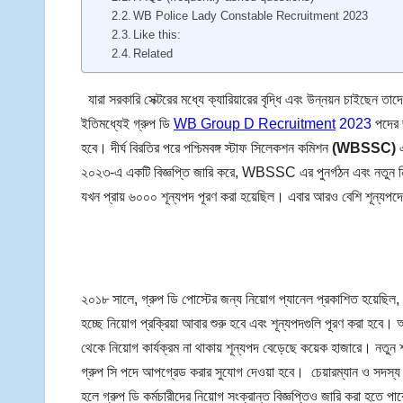
WB Police Lady Constable Recruitment 2023
Like this:
Related
যারা সরকারি সেক্টরের মধ্যে ক্যারিয়ারের বৃদ্ধি এবং উন্নয়ন চাইছেন 
ইতিমধ্যেই গ্রুপ ডি
WB Group D Recruitment
2023
পদের জ
হবে। দীর্ঘ বিরতির পরে পশ্চিমবঙ্গ স্টাফ সিলেকশন কমিশন
(WBSSC)
এ
২০২৩-এ একটি বিজ্ঞপ্তি জারি করে, WBSSC এর পুনর্গঠন এবং নতুন নিয
যখন প্রায় ৬০০০ শূন্যপদ পূরণ করা হয়েছিল। এবার আরও বেশি শূন্যপদ
২০১৮ সালে, গ্রুপ ডি পোস্টের জন্য নিয়োগ প্যানেল প্রকাশিত হয়েছিল,
হচ্ছে নিয়োগ প্রক্রিয়া আবার শুরু হবে এবং শূন্যপদগুলি পূরণ করা হবে।
থেকে নিয়োগ কার্যক্রম না থাকায় শূন্যপদ বেড়েছে কয়েক হাজারে। নতুন 
গ্রুপ সি পদে আপগ্রেড করার সুযোগ দেওয়া হবে। চেয়ারম্যান ও সদস্
হলে গ্রুপ ডি কর্মচারীদের নিয়োগ সংক্রান্ত বিজ্ঞপ্তিও জারি করা হতে পা