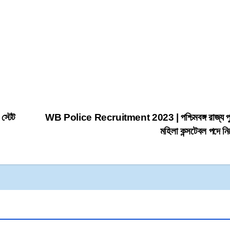
্টেট
WB Police Recruitment 2023 | পশ্চিমবঙ্গ রাজ্য প
মহিলা কন্সটেবল পদে 