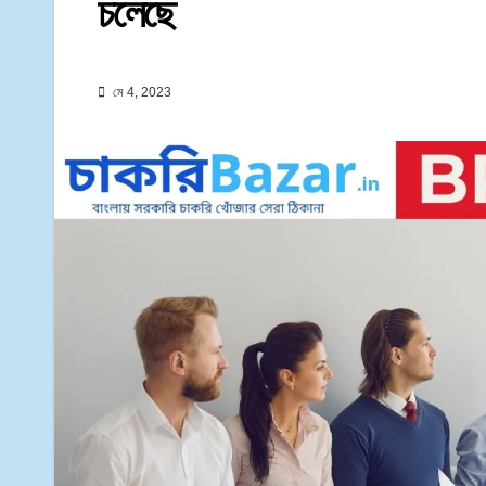
চলেছে
মে 4, 2023