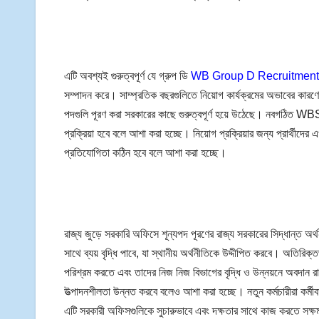
এটি অবশ্যই গুরুত্বপূর্ণ যে গ্রুপ ডি
WB Group D Recruitment
সম্পাদন করে। সাম্প্রতিক বছরগুলিতে নিয়োগ কার্যক্রমের অভাবের কারণে শ
পদগুলি পূরণ করা সরকারের কাছে গুরুত্বপূর্ণ হয়ে উঠেছে। নবগঠিত WBSSC দ
প্রক্রিয়া হবে বলে আশা করা হচ্ছে। নিয়োগ প্রক্রিয়ার জন্য প্রার্থীদের
প্রতিযোগিতা কঠিন হবে বলে আশা করা হচ্ছে।
রাজ্য জুড়ে সরকারি অফিসে শূন্যপদ পূরণের রাজ্য সরকারের সিদ্ধান্ত অ
সাথে ব্যয় বৃদ্ধি পাবে, যা স্থানীয় অর্থনীতিকে উদ্দীপিত করবে। অতিরিক
পরিশ্রম করতে এবং তাদের নিজ নিজ বিভাগের বৃদ্ধি ও উন্নয়নে অবদান র
উত্পাদনশীলতা উন্নত করবে বলেও আশা করা হচ্ছে। নতুন কর্মচারীরা কর্মীবা
এটি সরকারী অফিসগুলিকে সুচারুভাবে এবং দক্ষতার সাথে কাজ করতে সক্