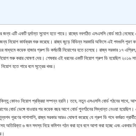
তাদের জন্য এটি একটি দুর্দান্ত সুযোগ হতে পারে। রাজ্যে নবগঠিত এসএসসি বোর্ড মাঠে নেমেছে
ন্য নিয়োগ কার্যক্রম শুরু করেছে। রাজ্য জুড়ে বিভিন্ন সরকারি অফিসে এই পদগুলি পূরণ ক
র মাধ্যমে কয়েক হাজার গ্রুপ ডি কর্মচারী নিয়োগের হতে চলেছে। রাজ্য সরকার ১৭ এপ্রিল
়োগ শুরু করার ঘোষণা দেয়। শেষবার এই ধরনের একটি নিয়োগ গ্রুপ ডি হয়েছিল ২০১৬ সা
ে নিয়োগ হতে পারে বলে সূত্রের খবর।
 কিন্তু কোনও নিয়োগ প্রক্রিয়া সম্পন্ন হয়নি। তবে, নতুন এসএসসি বোর্ড গঠনের সাথে, আ
 আগের বোর্ড ভেঙ্গে যাওয়ার পর কয়েক বছর আগে বোর্ড পুনর্গঠনের সিদ্ধান্ত নেওয়া হয়েছিল
শূন্যপদ পূরণের পাশাপাশি, রাজ্য সরকার আরও ঘোষণা করেছে যে গ্রুপ ডি পদে কর্মরত প্রার্থী
য সহ অতিরিক্ত ৬ জন সদস্য নিয়ে কমিশন গঠন করা হবে বলে আশা করা হচ্ছে এবং একবার নি
রে।