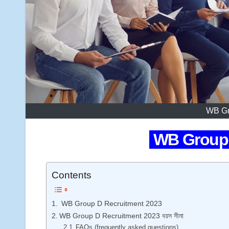
WB Gr
WB Group 
Contents
WB Group D Recruitment 2023
WB Group D Recruitment 2023 বয়স সীমা
FAQs (frequently asked questions)