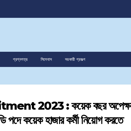
প্রশ্নপত্র
সিলেবাস
সরকারী প্রকল্প
nt 2023 : কয়েক বছর অপেক্ষা
দে কয়েক হাজার কর্মী নিয়োগ করতে