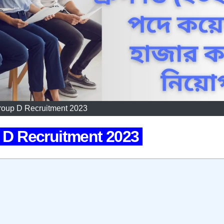
oup D Recruitment 2023
D Recruitment 2023