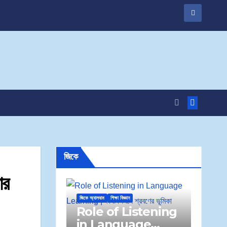
জিকে
র
জিকে অ্যালবাম
শিক্ষা বিজ্ঞান
Role of Listening
in Language