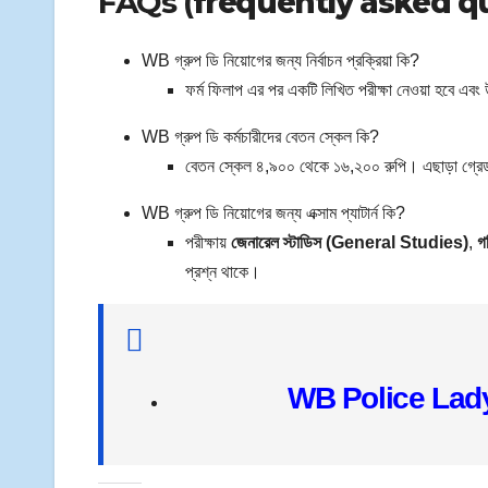
FAQs (
frequently asked q
WB গ্রুপ ডি নিয়োগের জন্য নির্বাচন প্রক্রিয়া কি?
ফর্ম ফিলাপ এর পর একটি লিখিত পরীক্ষা নেওয়া হবে এবং উ
WB গ্রুপ ডি কর্মচারীদের বেতন স্কেল কি?
বেতন স্কেল ৪,৯০০ থেকে ১৬,২০০ রুপি। এছাড়া গ্রেড
WB গ্রুপ ডি নিয়োগের জন্য এক্সাম প্যাটার্ন কি?
পরীক্ষায়
জেনারেল স্টাডিস (General Studies)
,
গ
প্রশ্ন থাকে।
WB Police Lad