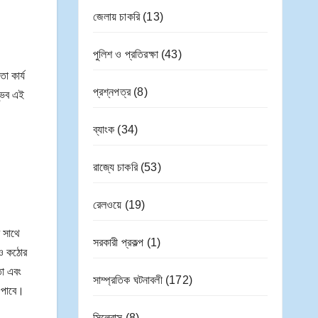
জেলায় চাকরি
(13)
পুলিশ ও প্রতিরক্ষা
(43)
া কার্য
প্রশ্নপত্র
(8)
ম্ভব এই
ব্যাংক
(34)
রাজ্যে চাকরি
(53)
রেলওয়ে
(19)
র সাথে
সরকারী প্রকল্প
(1)
আরও কঠোর
তা এবং
সাম্প্রতিক ঘটনাবলী
(172)
স পাবে।
সিলেবাস
(8)