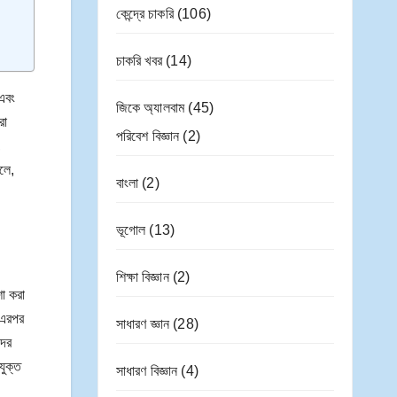
কেন্দ্রে চাকরি
(106)
চাকরি খবর
(14)
 এবং
জিকে অ্যালবাম
(45)
রা
পরিবেশ বিজ্ঞান
(2)
,
লে,
বাংলা
(2)
ভূগোল
(13)
শিক্ষা বিজ্ঞান
(2)
শা করা
। এরপর
সাধারণ জ্ঞান
(28)
দের
যুক্ত
সাধারণ বিজ্ঞান
(4)