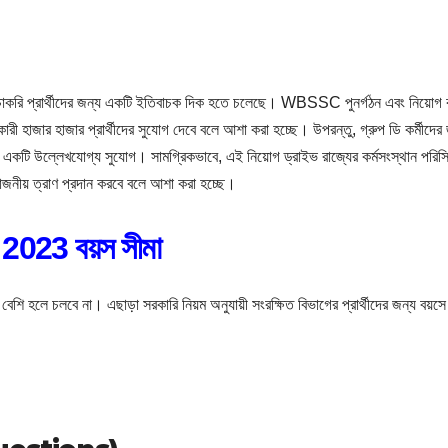
ের চাকরি প্রার্থীদের জন্য একটি ইতিবাচক দিক হতে চলেছে। WBSSC পুনর্গঠন এবং নিয়োগ ক
ানকারী হাজার হাজার প্রার্থীদের সুযোগ দেবে বলে আশা করা হচ্ছে। উপরন্তু, গ্রুপ ডি কর্মীদের
্য একটি উল্লেখযোগ্য সুযোগ। সামগ্রিকভাবে, এই নিয়োগ ড্রাইভ রাজ্যের কর্মসংস্থান পরিস
োজনীয় ত্রাণ প্রদান করবে বলে আশা করা হচ্ছে।
23 বয়স সীমা
র বেশি হলে চলবে না। এছাড়া সরকারি নিয়ম অনুযায়ী সংরক্ষিত বিভাগের প্রার্থীদের জন্য বয়সে