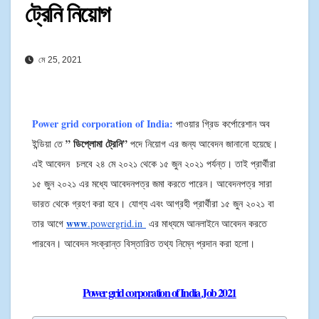
ট্রেনি নিয়োগ
মে 25, 2021
Power grid corporation of India:
পাওয়ার গ্রিড কর্পোরেশান অব
” ডিপ্লোমা ট্রেনি”
ইন্ডিয়া তে
পদে নিয়োগ এর জন্য আবেদন জানানো হয়েছে।
এই আবেদন চলবে ২৪ মে ২০২১ থেকে ১৫ জুন ২০২১ পর্যন্ত। তাই প্রার্থীরা
১৫ জুন ২০২১ এর মধ্যে আবেদনপত্র জমা করতে পারেন। আবেদনপত্র সারা
ভারত থেকে গ্রহণ করা হবে।
যোগ্য এবং আগ্রহী প্রার্থীরা ১৫ জুন ২০২১ বা
www
তার আগে
.powergrid.in
এর মাধ্যমে আনলাইনে আবেদন করতে
পারবেন। আবেদন সংক্রান্ত বিস্তারিত তথ্য নিম্নে প্রদান করা হলো।
Power grid corporation of India Job 2021