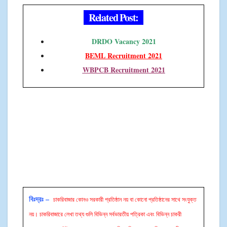
Related Post:
DRDO Vacancy 2021
BEML Recruitment 2021
WBPCB Recruitment 2021
বিঃদ্রঃ –
চাকরিবাজার কোনও সরকারী প্রতিষ্ঠান নয় বা কোনো প্রতিষ্ঠানের সাথে সংযুক্ত
নয়। চাকরিবাজারে লেখা তথ্য গুলি বিভিন্ন সর্বভারতীয় পত্রিকা এবং বিভিন্ন চাকরী