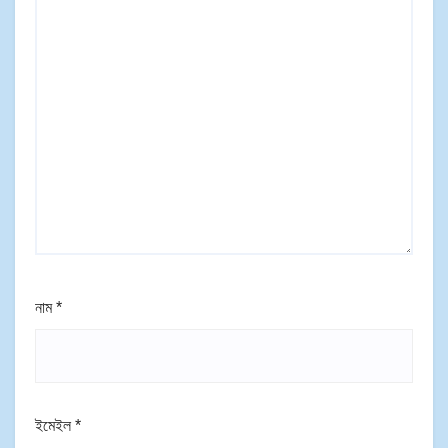
নাম
*
ইমেইল
*