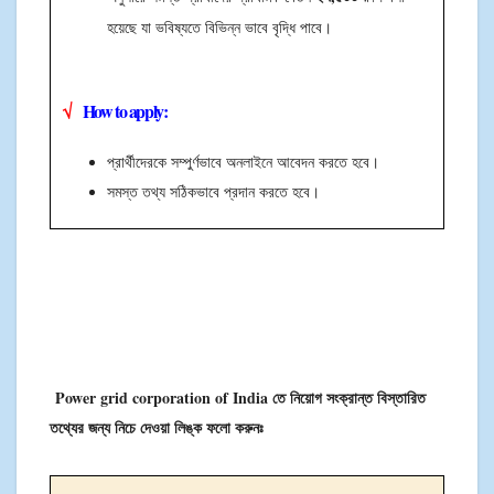
হয়েছে যা ভবিষ্যতে বিভিন্ন ভাবে বৃদ্ধি পাবে।
√
How to apply:
প্রার্থীদেরকে সম্পুর্ণভাবে অনলাইনে আবেদন করতে হবে।
সমস্ত তথ্য সঠিকভাবে প্রদান করতে হবে।
Power grid corporation of India তে নিয়োগ সংক্রান্ত বিস্তারিত
তথ্যের জন্য নিচে দেওয়া লিঙ্ক ফলো করুনঃ