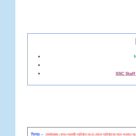
SSC Staff
বিঃদ্রঃ –
চাকরিবাজার কোনও সরকারী প্রতিষ্ঠান নয় বা কোনো প্রতিষ্ঠানের সাথে সংযুক্ত নয