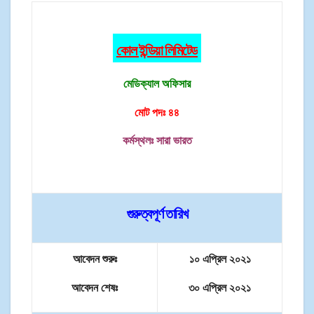
কোল ইন্ডিয়া লিমিটেড
মেডিক্যাল অফিসার
মোট পদঃ ৪৪
কর্মস্থলঃ সারা ভারত
গুরুত্বপূর্ণ তারিখ
আবেদন শুরুঃ
১০ এপ্রিল ২০২১
আবেদন শেষঃ
৩০ এপ্রিল ২০২১