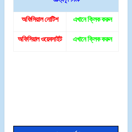
অফিসিয়াল
নোটিশ
এখানে ক্লিক করুন
অফিসিয়াল ওয়েবসাইট
এ
খানে
ক্লিক করুন