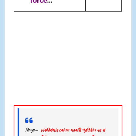
force
→
Recruitment
বিঃদ্রঃ –
চাকরিবাজার কোনও সরকারী প্রতিষ্ঠান নয় বা