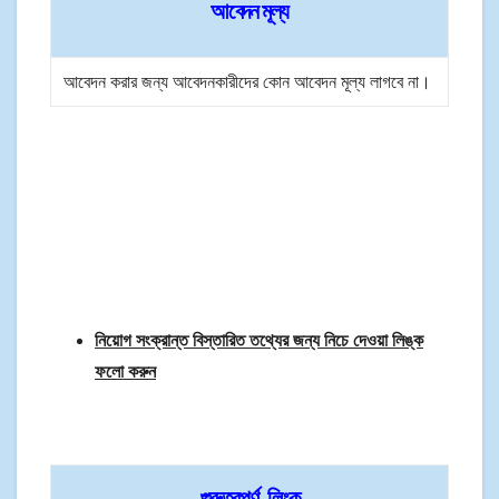
আবেদন মূল্য
আবেদন করার জন্য আবেদনকারীদের কোন আবেদন মূল্য লাগবে না।
নিয়োগ সংক্রান্ত বিস্তারিত তথ্যের জন্য নিচে দেওয়া লিঙ্ক
ফলো করুন
গুরুত্বপূর্ণ লিংক