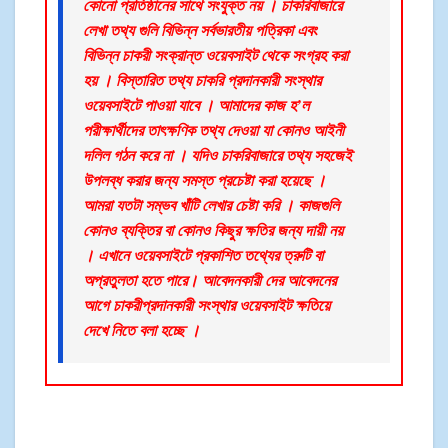
কোনো প্রতিষ্ঠানের সাথে সংযুক্ত নয় । চাকরিবাজারে
লেখা তথ্য গুলি বিভিন্ন সর্বভারতীয় পত্রিকা এবং
বিভিন্ন চাকরী সংক্রান্ত ওয়েবসাইট থেকে সংগ্রহ করা
হয় । বিস্তারিত তথ্য চাকরি প্রদানকারী সংস্থার
ওয়েবসাইটে পাওয়া যাবে । আমাদের কাজ হ’ল
পরীক্ষার্থীদের তাৎক্ষণিক তথ্য দেওয়া যা কোনও আইনী
দলিল গঠন করে না । যদিও চাকরিবাজারে তথ্য সহজেই
উপলব্ধ করার জন্য সমস্ত প্রচেষ্টা করা হয়েছে ।
আমরা যতটা সম্ভব খাঁটি লেখার চেষ্টা করি । কাজগুলি
কোনও ব্যক্তির বা কোনও কিছুর ক্ষতির জন্য দায়ী নয়
। এখানে ওয়েবসাইটে প্রকাশিত তথ্যের ত্রুটি বা
অপ্রতুলতা হতে পারে। আবেদনকারী দের আবেদনের
আগে চাকরীপ্রদানকারী সংস্থার ওয়েবসাইট ক্ষতিয়ে
দেখে নিতে বলা হচ্ছে ।