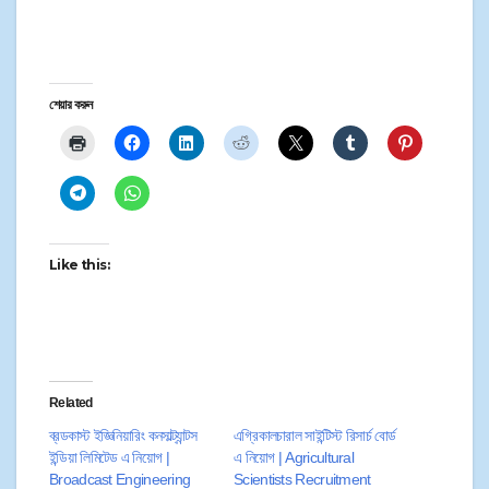
শেয়ার করুন
Like this:
Related
ব্রডকাস্ট ইজ্ঞিনিয়ারিং কনসাল্ট্যান্টস
এগ্রিকালচারাল সাইন্টিস্ট রিসার্চ বোর্ড
ইন্ডিয়া লিমিটেড এ নিয়োগ |
এ নিয়োগ | Agricultural
Broadcast Engineering
Scientists Recruitment