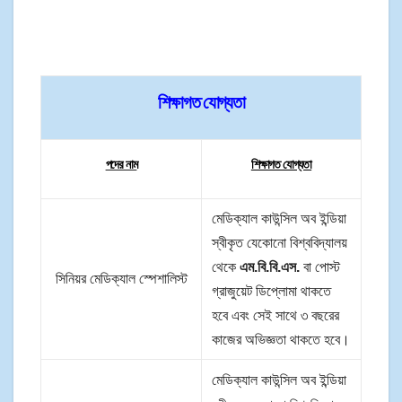
শিক্ষাগত যোগ্যতা
পদের নাম
শিক্ষাগত যোগ্যতা
মেডিক্যাল কাউন্সিল অব ইন্ডিয়া
স্বীকৃত যেকোনো বিশ্ববিদ্যালয়
থেকে
এম.বি.বি.এস.
বা পোস্ট
সিনিয়র মেডিক্যাল স্পেশালিস্ট
গ্রাজুয়েট ডিপ্লোমা থাকতে
হবে এবং সেই সাথে ৩ বছরের
কাজের অভিজ্ঞতা থাকতে হবে।
মেডিক্যাল কাউন্সিল অব ইন্ডিয়া