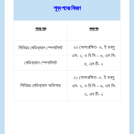
শূন্য পদের বিবরণ
পদের নাম
শুন্য পদ
২৩ (অসংরক্ষিত- ৯, ই ডব্লু
সিনিয়র মেডিক্যাল স্পেশালিস্ট
এস- ২, ও বি সি – ৬, এস সি-
মেডিক্যাল স্পেশালিস্ট
৪, এস টি- ২
(অসংরক্ষিত- ৮, ই ডব্লু
২১
এস- ২, ও বি সি – ৬, এস সি-
সিনিয়র মেডিক্যাল অফিসার
৩, এস টি- ২