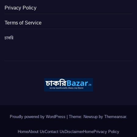
Privacy Policy
Terms of Service
চাকরি
Proudly powered by WordPress
|
Theme: Newsup by
Themeansar
.
Home
About Us
Contact Us
Disclaimer
Home
Privacy Policy