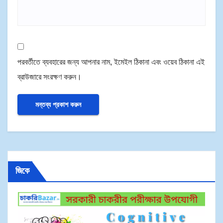
পরবর্তীতে ব্যবহারের জন্য আপনার নাম, ইমেইল ঠিকানা এবং ওয়েব ঠিকানা এই
ব্রাউজারে সংরক্ষণ করুন।
জিকে