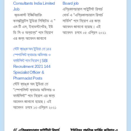
Consultants India Limited
Board job
Job
এগ্রিকালচারাল সাইন্টিস্ট রিসার্চ
ব্রডকাস্ট ইজ্ঞিনিয়ারিং
বোর্ড এ "এগ্রিকালচারাল রিসার্চ
কনসাল্ট্যান্টস ইন্ডিয়া লিমিটেড এ "
সার্ভিস" পদে নিয়োগ এর জন্য
এম টি এস, ইনভেস্টগেটর, ইউ
আবেদন জানানো হয়েছে। এই
ডি সি ও অন্যান্য" পদে নিয়োগ
আবেদন চলবে ০৫ এপ্রিল ২০২১
এর জন্য আবেদন জানানো
থেকে ২৫ এপ্রিল ২০২১ পর্যন্ত।
হয়েছে। এই আবেদন চলবে ১১
তাই প্রার্থীরা ২৫ এপ্রিল ২০২১
স্টেট ব্যাঙ্ক অব ইন্ডিয়া তে ১৪৪
এপ্রিল ২০২১ থেকে ২২ এপ্রিল
এর মধ্যে নিম্নলিখিত প্রক্রিয়ার
স্পেশালিস্ট ক্যাডার অফিসার ও
২০২১ পর্যন্ত। তাই প্রার্থীরা ২২
মাধ্যমে আবেদনপত্র জমা করতে
ফার্মাসিস্ট পদে নিয়োগ | SBI
এপ্রিল ২০২১ এর মধ্যে
পারেন।
Recruitment 2021 144
নিম্নলিখিত প্রক্রিয়ার মাধ্যমে
Specialist Officer &
আবেদনপত্র জমা করতে পারেন।
Pharmacist Posts
স্টেট ব্যাঙ্ক অব ইন্ডিয়া তে
"স্পেশালিস্ট ক্যাডার অফিসার ও
ফার্মাসিস্ট" পদে নিয়োগ এর জন্য
আবেদন জানানো হয়েছে। এই
আবেদন চলবে ১৩ এপ্রিল ২০২১
থেকে ০৩ মে ২০২১ পর্যন্ত। তাই
প্রার্থীরা ০৩ মে ২০২১ এর মধ্যে
নিম্নলিখিত প্রক্রিয়ার মাধ্যমে
এগ্রিকালচারাল সাইন্টিস্ট রিসার্চ
ইউনিয়ন পাবলিক সার্ভিস কমিশান এ
আবেদনপত্র জমা করতে পারেন।