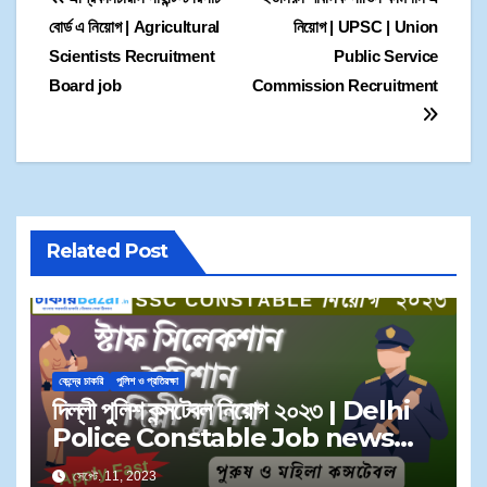
বোর্ড এ নিয়োগ | Agricultural
নিয়োগ | UPSC | Union
Scientists Recruitment
Public Service
Board job
Commission Recruitment
Related Post
কেন্দ্রে চাকরি
পুলিশ ও প্রতিরক্ষা
দিল্লী পুলিশ কন্সটেবল নিয়োগ ২০২৩ | Delhi
Police Constable Job news
September 2023
সেপ্টে. 11, 2023