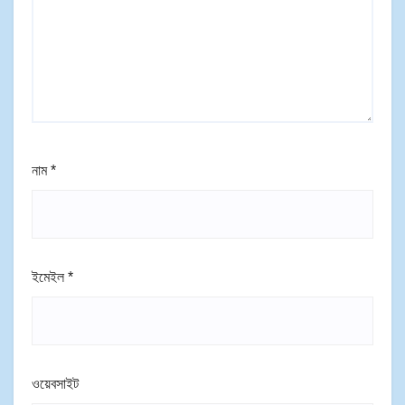
নাম
*
ইমেইল
*
ওয়েবসাইট