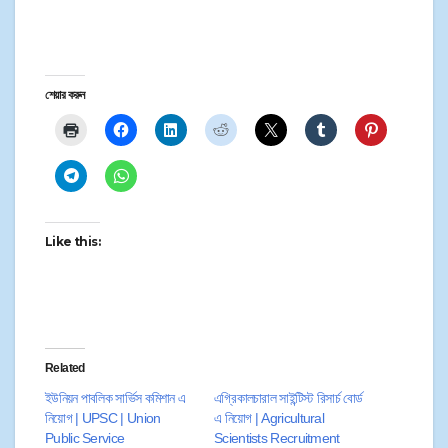
শেয়ার করুন
Like this:
Related
ইউনিয়ন পাবলিক সার্ভিস কমিশান এ
এগ্রিকালচারাল সাইন্টিস্ট রিসার্চ বোর্ড
নিয়োগ | UPSC | Union
এ নিয়োগ | Agricultural
Public Service
Scientists Recruitment