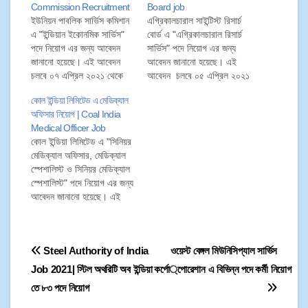
Commission Recruitment
Board job
ইউনিয়ন পাবলিক সার্ভিস কমিশান
এগ্রিকালচারাল সাইন্টিস্ট রিসার্চ
এ "ইন্ডিয়ান ইকোনমিক সার্ভিস"
বোর্ড এ "এগ্রিকালচারাল রিসার্চ
পদে নিয়োগ এর জন্য আবেদন
সার্ভিস" পদে নিয়োগ এর জন্য
জানানো হয়েছে। এই আবেদন
আবেদন জানানো হয়েছে। এই
চলবে ০৭ এপ্রিল ২০২১ থেকে
আবেদন চলবে ০৫ এপ্রিল ২০২১
২৭ এপ্রিল ২০২১ পর্যন্ত। তাই
থেকে ২৫ এপ্রিল ২০২১ পর্যন্ত।
কোল ইন্ডিয়া লিমিটেড এ মেডিক্যাল
প্রার্থীরা ২৭ এপ্রিল ২০২১ এর
তাই প্রার্থীরা ২৫ এপ্রিল ২০২১
অফিসার নিয়োগ | Coal India
মধ্যে নিম্নলিখিত প্রক্রিয়ার
এর মধ্যে নিম্নলিখিত প্রক্রিয়ার
Medical Officer Job
মাধ্যমে আবেদনপত্র জমা করতে
মাধ্যমে আবেদনপত্র জমা করতে
কোল ইন্ডিয়া লিমিটেড এ "সিনিয়র
পারেন।
পারেন।
মেডিক্যাল অফিসার, মেডিক্যাল
স্পেশালিস্ট ও সিনিয়র মেডিক্যাল
স্পেশালিস্ট" পদে নিয়োগ এর জন্য
আবেদন জানানো হয়েছে। এই
আবেদন চলবে ১০ এপ্রিল ২০২১
থেকে ৩০ এপ্রিল ২০২১ পর্যন্ত।
তাই প্রার্থীরা ৩০ এপ্রিল ২০২১
Steel Authority of India
ওয়েস্ট বেঙ্গল মিউনিসিপ্যাল সার্ভিস
এর মধ্যে নিম্নলিখিত প্রক্রিয়ার
মাধ্যমে আবেদনপত্র জমা করতে
Job 2021| স্টিল অথরিটি অব ইন্ডিয়া
কর্পোরেশান এ বিভিন্ন পদে কর্মী নিয়োগ
পারেন।
তে ৮৩ পদে নিয়োগ