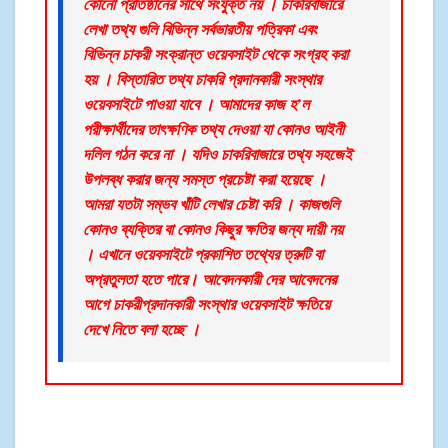
কোনো প্রতিষ্ঠানের সাথে সংযুক্ত নয় । চাকরিবাজারে
লেখা তথ্য গুলি বিভিন্ন সর্বভারতীয় পত্রিকা এবং
বিভিন্ন চাকরী সংক্রান্ত ওয়েবসাইট থেকে সংগ্রহ করা
হয় । বিস্তারিত তথ্য চাকরি প্রদানকারী সংস্থার
ওয়েবসাইটে পাওয়া যাবে । আমাদের কাজ হ’ল
পরীক্ষার্থীদের তাৎক্ষণিক তথ্য দেওয়া যা কোনও আইনী
দলিল গঠন করে না । যদিও চাকরিবাজারে তথ্য সহজেই
উপলব্ধ করার জন্য সমস্ত প্রচেষ্টা করা হয়েছে ।
আমরা যতটা সম্ভব খাঁটি লেখার চেষ্টা করি । কাজগুলি
কোনও ব্যক্তির বা কোনও কিছুর ক্ষতির জন্য দায়ী নয়
। এখানে ওয়েবসাইটে প্রকাশিত তথ্যের ত্রুটি বা
অপ্রতুলতা হতে পারে। আবেদনকারী দের আবেদনের
আগে চাকরীপ্রদানকারী সংস্থার ওয়েবসাইট ক্ষতিয়ে
দেখে নিতে বলা হচ্ছে ।