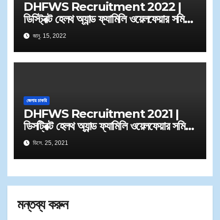
DHFWS Recruitment 2022 |
ডিস্ট্রিক্ট হেলথ অ্যান্ড ফ্যামিলি ওয়েলফেয়ার সমিতি
তে কর্মী নিয়োগ
জানু. 15, 2022
জেলায় চাকরি
DHFWS Recruitment 2021 |
ডিসট্রিক্ট হেলথ অ্যান্ড ফ্যামিলি ওয়েলফেয়ার সমিতি
তে মেডিক্যাল অফিসার নিয়োগ
ডিসে. 25, 2021
মন্তব্য করুন