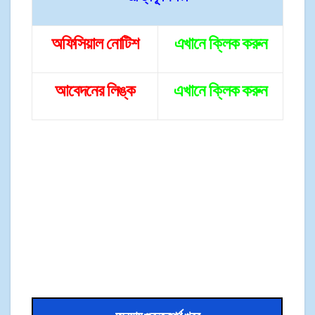
অফিসিয়াল
নোটিশ
এখানে ক্লিক করুন
আবেদনের লিঙ্ক
এ
খানে
ক্লিক করুন