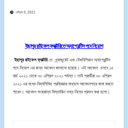
এপ্রিল 5, 2021
ইছাপুর রাইফেল ফ্যাক্টরিতে অ্যাপ্রেন্টিস পদে নিয়োগ
ইছাপুর রাইফেল ফ্যাক্টরি
তে গ্র্যাজুয়েট এবং টেকনিশিয়ান অ্যাপ্রেন্টিস
পদে নিয়োগ এর জন্য আবেদন জানানো হয়েছে। এই আবেদন চলবে ১৫
মার্চ ২০২১ থেকে ৩০ এপ্রিল ২০২১ পর্যন্ত। তাই প্রার্থীরা ৩০ এপ্রিল
২০২১ এর মধ্যে নিম্নলিখিত প্রক্রিয়ার মাধ্যমে আবেদনপত্র জমা করতে
পারেন। আবেদন সংক্রান্ত বিস্তারিত তথ্য নিম্নে প্রদান করা হলো।