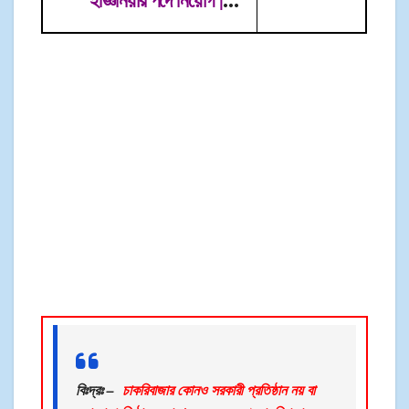
Ircon International
Limited Vacancy
→
বিঃদ্রঃ –
চাকরিবাজার কোনও সরকারী প্রতিষ্ঠান নয় বা