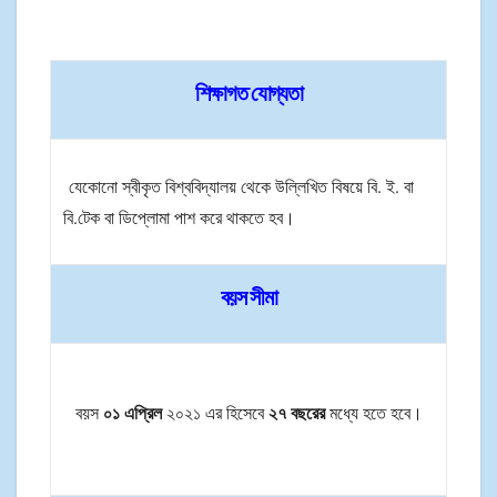
শিক্ষাগত যোগ্যতা
যেকোনো স্বীকৃত বিশ্ববিদ্যালয় থেকে উল্লিখিত বিষয়ে বি. ই. বা
বি.টেক বা ডিপ্লোমা পাশ করে থাকতে হব।
বয়স সীমা
০১ এপ্রিল
২৭ বছরের
বয়স
২০২১ এর হিসেবে
মধ্যে হতে হবে।