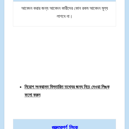
আবেদন করার জন্য আবেদন কারীদের কোন রকম আবেদন মূল্য
লাগবে না।
নিয়োগ সংক্রান্ত বিস্তারিত তথ্যের জন্য নিচে দেওয়া লিঙ্ক
ফলো করুন
গুরুত্বপূর্ণ লিংক