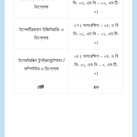
সি- ০৩, এস সি – ০২, এস টি-
ডিপ্লোমা
০)
০৭ ( অসংরক্ষিত – ০৫, ও বি
ইলেকট্রিক্যাল ইজ্ঞিনিয়ারিং এ
সি- ০১, এস সি – ০১, এস টি-
ডিপ্লোমা
০)
০৫ ( অসংরক্ষিত – ০৪, ও বি
ইলেকট্রনিক্স ইন্সট্রুমেন্টেশাবন /
সি- ০১, এস সি – ০, এস টি-
কম্পিউটার এ ডিপ্লোমা
০)
মোট
৫৩