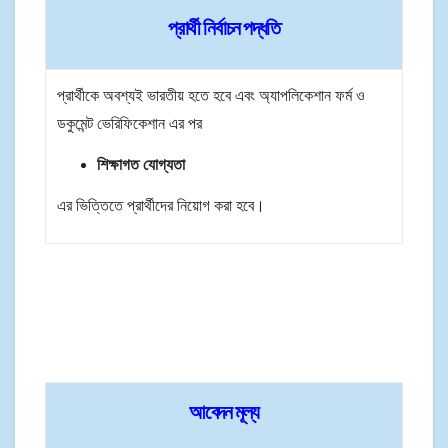
প্রার্থী নির্বাচন পদ্ধতি
প্রার্থীকে অবশ্যই ভারতীয় হতে হবে এবং অ্যাপলিকেশান ফর্ম ও
ডকুমেন্ট ভেরিফিকেশান এর পর
শিক্ষাগত যোগ্যতা
এর ভিত্তিতে প্রার্থীদের নিয়োগ করা হবে।
আবেদন মূল্য