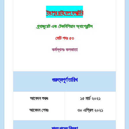
ইছাপুর রাইফেল ফ্যাক্টরি
গ্র্যাজুয়েট এবং টেকনিশিয়ান অ্যাপ্রেন্টিস
মোট পদঃ ৫৩
কর্মস্থলঃ কলকাতা
গুরুত্বপূর্ণ তারিখ
আবেদন শুরুঃ
১৫ মার্চ ২০২১
আবেদন শেষঃ
৩০ এপ্রিল ২০২১
শূন্য পদের বিবরণ