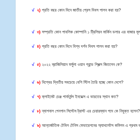
√
২)
প্রতি বছর কোন দিনে জাতীয় প্রেস দিবস পালন করা হয়?
√
৩)
সম্প্রতি কোন পাবলিক কোম্পানি ১ ট্রিলিয়ন মার্কিন ডলার এর বাজার মূ
√
৪)
প্রতি বছর কোন দিনে বিশ্ব দর্শন দিবস পালন করা হয়?
√
৫)
২০২২ ব্রাজিলিয়ান ফর্মুলা ওয়ান গ্রান্ড প্রিক্স জিতলেন কে?
√
৬)
বিশ্বের দ্বিতীয় সবচেয়ে বেশি স্টিল তৈরি হচ্ছে কোন দেশে?
√
৭)
ক্লাইমেট চেঞ্জ পার্ফর্মেন্স ইনডেক্স এ ভারতের স্থান কত?
√
৮)
ন্যাশনাল পেনশান সিস্টেম ট্রাস্ট এর চেয়ারম্যান পদে কে নিযুক্ত হলেন
√
৯)
আন্তর্জাতিক টেবিল টেনিস ফেডারেশনের অ্যাথলেটস কমিশন এ প্রথম 