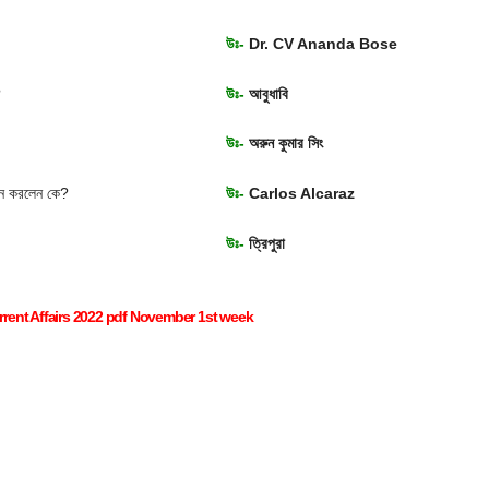
উঃ-
Dr. CV Ananda Bose
?
উঃ-
আবুধাবি
উঃ-
অরুন কুমার সিং
মান করলেন কে?
উঃ-
Carlos Alcaraz
উঃ-
ত্রিপুরা
rent Affairs 2022 pdf November 1st week