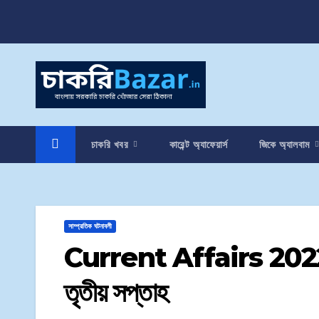
চাকরি খবর
কারেন্ট অ্যাফেয়ার্স
জিকে অ্যালবাম
সাম্প্রতিক ঘটনাবলী
Current Affairs 2022 | সা
তৃতীয় সপ্তাহ