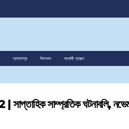
প্রশ্নপত্র
সিলেবাস
সরকারী প্রকল্প
প্তাহিক সাম্প্রতিক ঘটনাবলি, নভেম