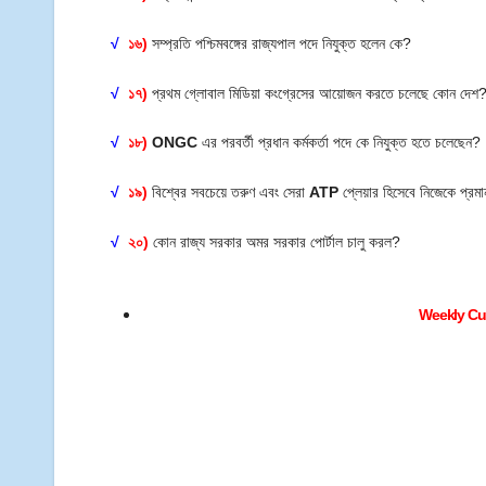
√
১৬)
সম্প্রতি পশ্চিমবঙ্গের রাজ্যপাল পদে নিযুক্ত হলেন কে?
√
১৭)
প্রথম গ্লোবাল মিডিয়া কংগ্রেসের আয়োজন করতে চলেছে কোন দেশ
√
১৮)
ONGC
এর পরবর্তী প্রধান কর্মকর্তা পদে কে নিযুক্ত হতে চলেছেন?
√
১৯)
বিশ্বের সবচেয়ে তরুণ এবং সেরা
ATP
প্লেয়ার হিসেবে নিজেকে প্র
√
২০)
কোন রাজ্য সরকার অমর সরকার পোর্টাল চালু করল?
Weekly Cur