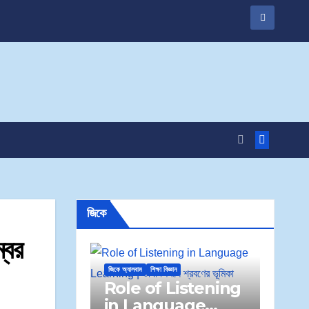
জিকে
্বর
জিকে অ্যালবাম
শিক্ষা বিজ্ঞান
Role of Listening
in Language