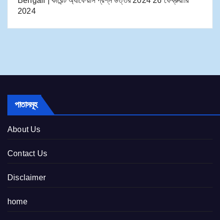
Bengali | কারেন্ট অ্যাফেয়ার্স প্রশ্ন উত্তর 2024
26 ফেব্রুয়ারি
2024
পাতাসমূহ
About Us
Contact Us
Disclaimer
home