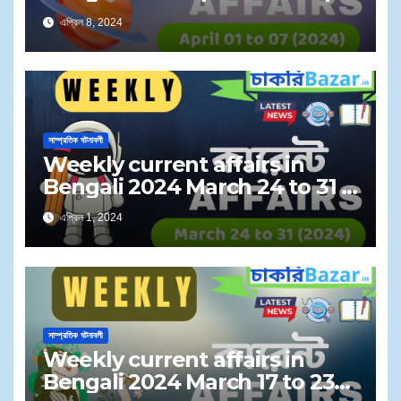
সাপ্তাহিক কারেন্ট অ্যাফেয়ার্স ২০২৪ এপ্রিল ০১
এপ্রিল 8, 2024
থেকে ০৭
সাম্প্রতিক ঘটনাবলী
Weekly current affairs in
Bengali 2024 March 24 to 31 |
সাপ্তাহিক কারেন্ট অ্যাফেয়ার্স ২০২৪ মার্চ ২৪ থেকে
এপ্রিল 1, 2024
৩১
সাম্প্রতিক ঘটনাবলী
Weekly current affairs in
Bengali 2024 March 17 to 23