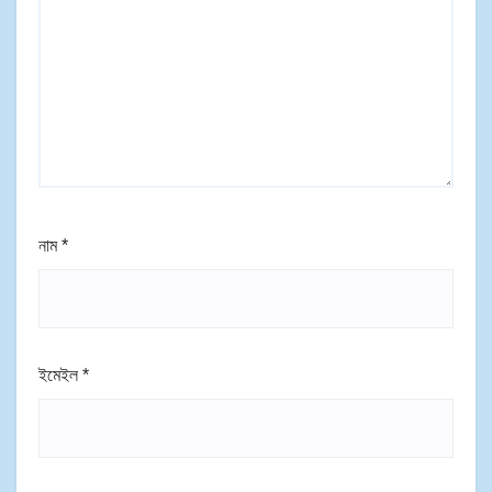
নাম
*
ইমেইল
*