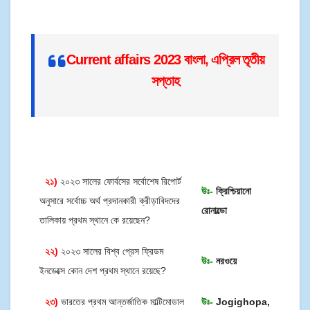
Current affairs 2023 বাংলা, এপ্রিল তৃতীয়
সপ্তাহ
২১)
২০২৩ সালের ফোর্বসের সর্বোশেষ রিপোর্ট
উঃ-
ক্রিশ্চিয়ানো
অনুসারে সর্বোচ্চ অর্থ প্রদানকারী ক্রীড়াবিদদের
রোনাল্ডো
তালিকায় প্রথম স্থানে কে রয়েছেন?
২২)
২০২৩ সালের বিশ্ব প্রেস ফ্রিডম
উঃ-
নরওয়ে
ইনডেক্সে কোন দেশ প্রথম স্থানে রয়েছে?
২৩)
ভারতের প্রথম আন্তর্জাতিক মাল্টিমোডাল
উঃ-
Jogighopa,