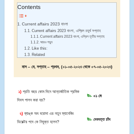
Contents
Current affairs 2023 বাংলা
Current affairs 2023 বাংলা, এপ্রিল চতুর্থ সপ্তাহ
Current affairs 2023 বাংলা, এপ্রিল তৃতীয় সপ্তাহ
আরও পড়ুন
Like this:
Related
মাস – মে, সপ্তাহ – প্রথম, (০১-০৫-২০২৩ থেকে ০৭-০৫-২০২৩)
১)
প্রতি বছর কোম দিনে আন্তর্জাতিক শ্রমিক
উঃ-
০১ মে
দিবস পালন করা হয়?
২)
ব্যাঙ্ক অব বরোদা এর নতুন ম্যানেজিং
উঃ-
দেবদত্ত চাঁদ
ডিরেক্টর পদে কে নিযুক্ত হলেন?