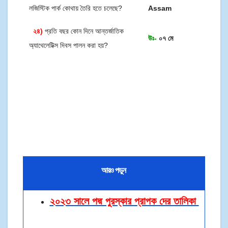
লজিস্টিক পার্ক কোথায় তৈরি হতে চলেছে?
Assam
২৪)
প্রতি বছর কোন দিনে আন্তর্জাতিক
উঃ-
০৭ মে
অ্যাথেলেটিক্স দিবস পালন করা হয়?
আরও পড়ুন
২০২৩ সালে পদ্ম পুরস্কার প্রাপক দের তালিকা