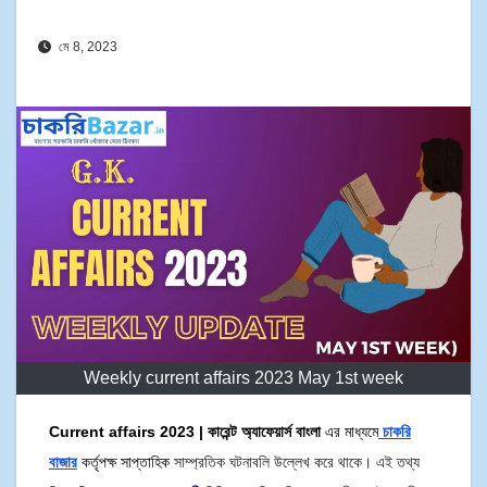
মে 8, 2023
Weekly current affairs 2023 May 1st week
Current affairs 2023 | কারেন্ট অ্যাফেয়ার্স বাংলা
এর মাধ্যমে
চাকরি
বাজার
কর্তৃপক্ষ সাপ্তাহিক
সাম্প্রতিক ঘটনাবলি উল্লেখ করে থাকে। এই তথ্য