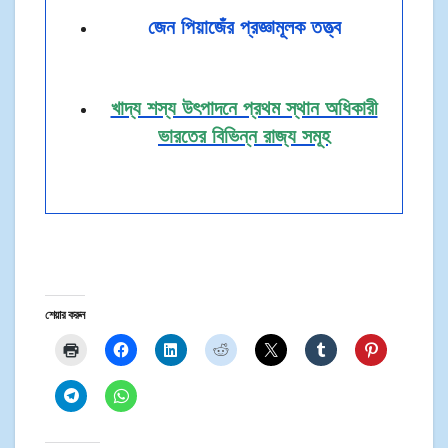
জেন পিয়াজেঁর প্রজ্ঞামূলক তত্ত্ব
খাদ্য শস্য উৎপাদনে প্রথম স্থান অধিকারী
ভারতের বিভিন্ন রাজ্য সমূহ
শেয়ার করুন