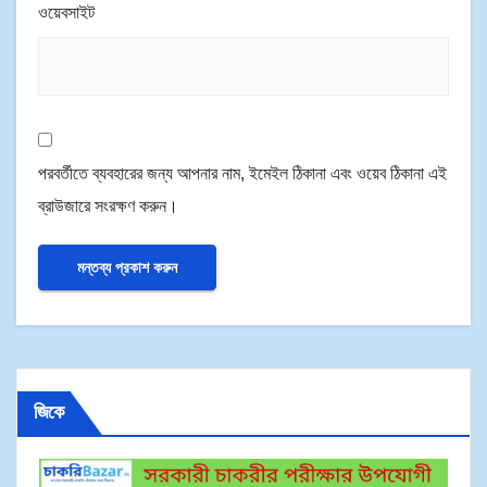
ওয়েবসাইট
পরবর্তীতে ব্যবহারের জন্য আপনার নাম, ইমেইল ঠিকানা এবং ওয়েব ঠিকানা এই
ব্রাউজারে সংরক্ষণ করুন।
জিকে