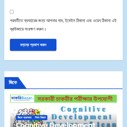
পরবর্তীতে ব্যবহারের জন্য আপনার নাম, ইমেইল ঠিকানা এবং ওয়েব ঠিকানা এই
ব্রাউজারে সংরক্ষণ করুন।
জিকে
জি
জিকে অ্যালবাম
শিক্ষা বিজ্ঞান
M
Cognitive Development