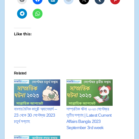
Like this:
Related
বাংলায় দৈনিক কারেন্ট অ্যাফেয়ার্স –
সাম্প্রতিক ঘটনা ২০২৩ সেপ্টেম্বর
23 থেকে 30 সেপ্টেম্বর 2023
তৃতীয় সপ্তাহ | Latest Current
চতুর্থ সপ্তাহ
Affairs Bangla 2023
September 3rd week