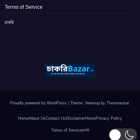
Terms of Service
চাকরি
Proudly powered by WordPress
|
Theme: Newsup by
Themeansar
.
Home
About Us
Contact Us
Disclaimer
Home
Privacy Policy
Terms of Service
চাকরি