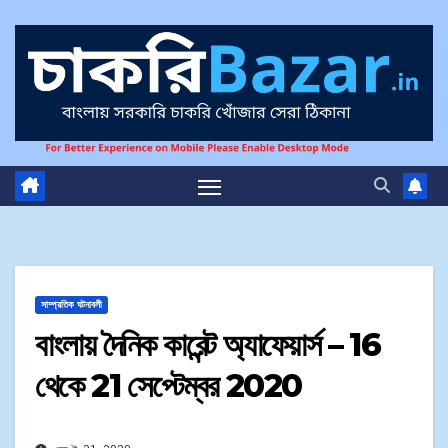
সাম্প্রতিক ঘটনাবলী
বাংলায় দৈনিক কারেন্ট অ্যাফেয়ার্স – 16
থেকে 21 সেপ্টেম্বর 2020