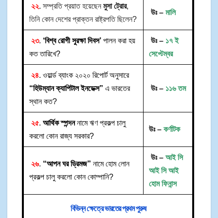
২২
.
সম্প্রতি প্রয়াত হয়েছেন
মুসা ট্রোর
,
উঃ –
মালি
তিনি কোন দেশের প্রাক্তন রাষ্ট্রপতি ছিলেন?
২৩
.
‘বিশ্ব রোগী সুরক্ষা দিবস’
পালন করা হয়
উঃ –
১৭ ই
কত তারিখে?
সেপ্টেম্বর
২৪
. ওয়ার্ল্ড ব্যাংক ২০২০ রিপোর্ট অনুসারে
“
হিউম্যান ক্যাপিটাল ইনডেক্স”
এ ভারতের
উঃ –
১১৬ তম
স্থান কত?
২৫
.
আর্থিক স্পন্দন
নামে ঋণ প্রকল্প চালু
উঃ –
কর্ণাটক
করলো কোন রাজ্য সরকার?
উঃ –
আই সি
২৬
.
“আপন ঘর ড্রিমজ”
নামে হোম লোন
আই সি আই
প্রকল্প চালু করলো কোন কোম্পানি?
হোম ফিনান্স
বিভিন্ন ক্ষেত্রে ভারতের প্রথম পুরুষ