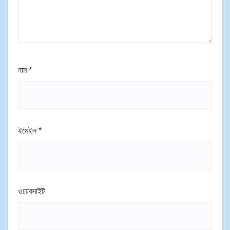
নাম
*
ইমেইল
*
ওয়েবসাইট