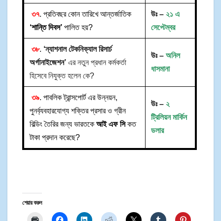
৩৭
. প্রতিবছর কোন তারিখে আন্তর্জাতিক
উঃ –
২১ এ
‘শান্তি দিবস’
পালিত হয়?
সেপ্টেম্বর
৩৮
.
‘ন্যাশনাল টেকনিক্যাল রিসার্চ
উঃ –
অনিল
অর্গানাইজেশন’
এর নতুন প্রধান কর্মকর্তা
ধাসমানা
হিসেবে নিযুক্ত হলেন কে?
৩৯
. পাবলিক ট্রান্সপোর্ট এর উন্নয়ন,
উঃ –
২
পুনর্ব্যবহারযোগ্য শক্তির প্রসার ও গ্রীন
ট্রিলিয়ন মার্কিন
বিল্ডিং তৈরির জন্য ভারতকে
আই এফ সি
কত
ডলার
টাকা প্রদান করেছে?
শেয়ার করুন