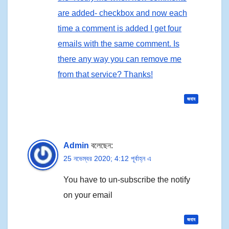
are added- checkbox and now each
time a comment is added I get four
emails with the same comment. Is
there any way you can remove me
from that service? Thanks!
জবাব
Admin
বলেছেন:
25 নভেম্বর 2020; 4:12 পূর্বাহ্ন এ
You have to un-subscribe the notify
on your email
জবাব