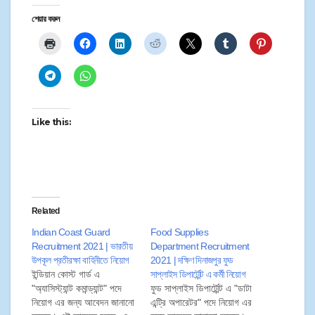
শেয়ার করুন
Like this:
Related
Indian Coast Guard
Food Supplies
Recruitment 2021 | ভারতীয়
Department Recruitment
উপকূল প্রতীরক্ষা বাহিনীতে নিয়োগ
2021 | দক্ষিণ দিনাজপুর ফুড
ইন্ডিয়ান কোস্ট গার্ড এ
সাপ্লাইস ডিপার্ট্মেন্ট এ কর্মী নিয়োগ
"অ্যাসিস্ট্যান্ট কমান্ড্যান্ট" পদে
ফুড সাপ্লাইস ডিপার্ট্মেন্ট এ "ডাটা
নিয়োগ এর জন্য আবেদন জানানো
এন্ট্রি অপারেটর" পদে নিয়োগ এর