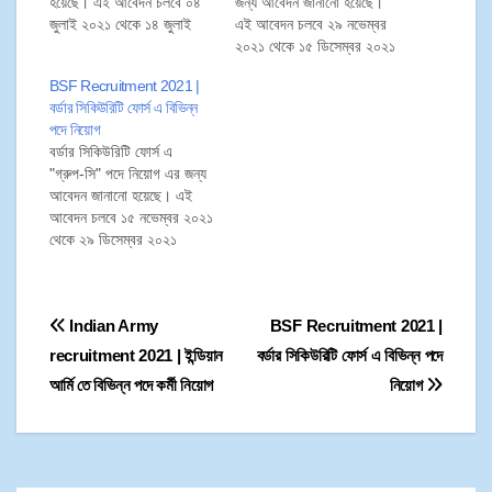
হয়েছে। এই আবেদন চলবে ০৪
জন্য আবেদন জানানো হয়েছে।
জুলাই ২০২১ থেকে ১৪ জুলাই
এই আবেদন চলবে ২৯ নভেম্বর
২০২১ পর্যন্ত। তাই প্রার্থীরা ১৪
২০২১ থেকে ১৫ ডিসেম্বর ২০২১
জুলাই ২০২১ এর মধ্যে
পর্যন্ত। তাই প্রার্থীরা ১৫
BSF Recruitment 2021 |
আবেদনপত্র জমা করতে পারেন।
ডিসেম্বর ২০২১ এর মধ্যে
বর্ডার সিকিউরিটি ফোর্স এ বিভিন্ন
আবেদনপত্র সারা ভারত থেকে
আবেদনপত্র জমা করতে পারেন।
পদে নিয়োগ
গ্রহণ করা হবে।
আবেদনপত্র সারা পশ্চিমবঙ্গ থেকে
বর্ডার সিকিউরিটি ফোর্স এ
গ্রহণ করা হবে।
"গ্রুপ-সি" পদে নিয়োগ এর জন্য
আবেদন জানানো হয়েছে। এই
আবেদন চলবে ১৫ নভেম্বর ২০২১
থেকে ২৯ ডিসেম্বর ২০২১
পর্যন্ত। তাই প্রার্থীরা ২৯
ডিসেম্বর ২০২১ এর মধ্যে
আবেদনপত্র জমা করতে পারেন।
Indian Army
BSF Recruitment 2021 |
আবেদনপত্র সারা ভারত থেকে
গ্রহণ করা হবে।
recruitment 2021 | ইন্ডিয়ান
বর্ডার সিকিউরিটি ফোর্স এ বিভিন্ন পদে
আর্মি তে বিভিন্ন পদে কর্মী নিয়োগ
নিয়োগ