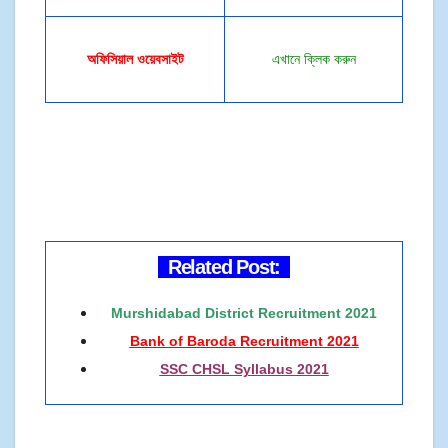
অফিসিয়াল ওয়েবসাইট
এখানে ক্লিক করুন
Related Post:
Murshidabad District Recruitment 2021
Bank of Baroda Recruitment 2021
SSC CHSL Syllabus 2021