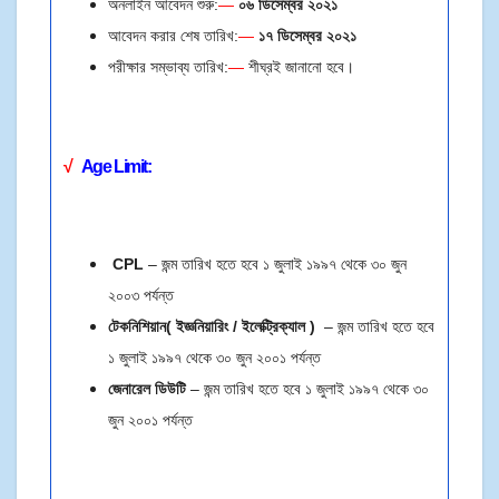
অনলাইন আবেদন শুরু:
—
০৬ ডিসেম্বর ২০২১
আবেদন করার শেষ তারিখ:
—
১৭ ডিসেম্বর
২০২১
পরীক্ষার সম্ভাব্য তারিখ:
—
শীঘ্রই জানানো হবে।
√
Age Limit
:
CPL
– জন্ম তারিখ হতে হবে ১ জুলাই ১৯৯৭ থেকে ৩০ জুন
২০০৩ পর্যন্ত
টেকনিশিয়ান( ইজ্ঞনিয়ারিং / ইলেক্ট্রিক্যাল )
– জন্ম তারিখ হতে হবে
১ জুলাই ১৯৯৭ থেকে ৩০ জুন ২০০১ পর্যন্ত
জেনারেল ডিউটি
– জন্ম তারিখ হতে হবে ১ জুলাই ১৯৯৭ থেকে ৩০
জুন ২০০১ পর্যন্ত