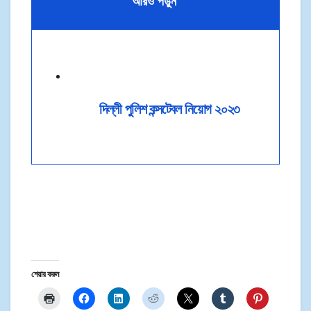
আরও পড়ুন
দিল্লী পুলিশ কন্সটেবল নিয়োগ ২০২৩
শেয়ার করুন