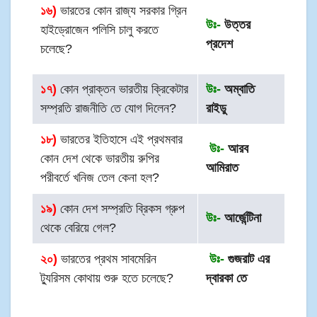
১৬)
ভারতের কোন রাজ্য সরকার গ্রিন
উঃ-
উত্তর
হাইড্রোজেন পলিসি চালু করতে
প্রদেশ
চলেছে?
১৭)
কোন প্রাক্তন ভারতীয় ক্রিকেটার
উঃ-
অম্বাতি
সম্প্রতি রাজনীতি তে যোগ দিলেন?
রাইডু
১৮)
ভারতের ইতিহাসে এই প্রথমবার
উঃ-
আরব
কোন দেশ থেকে ভারতীয় রুপির
আমিরাত
পরীবর্তে খনিজ তেল কেনা হল?
১৯)
কোন দেশ সম্প্রতি ব্রিকস গ্রুপ
উঃ-
আর্জেন্টিনা
থেকে বেরিয়ে গেল?
২০)
ভারতের প্রথম সাবমেরিন
উঃ-
গুজরাট এর
ট্যুরিসম কোথায় শুরু হতে চলেছে?
দ্বারকা তে