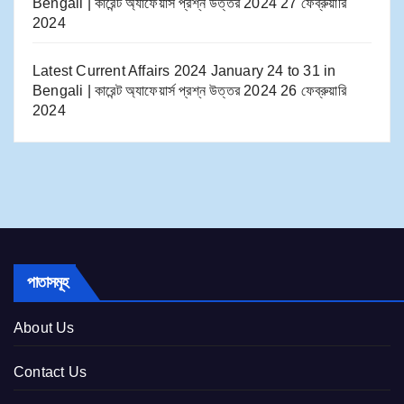
Bengali | কারেন্ট অ্যাফেয়ার্স প্রশ্ন উত্তর 2024
27 ফেব্রুয়ারি
2024
Latest Current Affairs 2024 January 24 to 31​ in
Bengali | কারেন্ট অ্যাফেয়ার্স প্রশ্ন উত্তর 2024
26 ফেব্রুয়ারি
2024
পাতাসমূহ
About Us
Contact Us