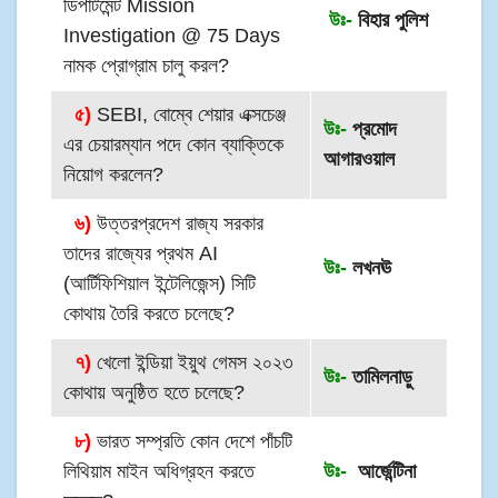
ডিপার্টমেন্ট Mission
উঃ-
বিহার পুলিশ
Investigation @ 75 Days
নামক প্রোগ্রাম চালু করল?
৫)
SEBI, বোম্বে শেয়ার এক্সচেঞ্জ
উঃ-
প্রমোদ
এর চেয়ারম্যান পদে কোন ব্যাক্তিকে
আগারওয়াল
নিয়োগ করলেন?
৬)
উত্তরপ্রদেশ রাজ্য সরকার
তাদের রাজ্যের প্রথম AI
উঃ-
লখনঊ
(আর্টিফিশিয়াল ইন্টেলিজেন্স) সিটি
কোথায় তৈরি করতে চলেছে?
৭)
খেলো ইন্ডিয়া ইয়ুথ গেমস ২০২৩
উঃ-
তামিলনাড়ু
কোথায় অনুষ্ঠিত হতে চলেছে?
৮)
ভারত সম্প্রতি কোন দেশে পাঁচটি
লিথিয়াম মাইন অধিগ্রহন করতে
উঃ-
আর্জেন্টিনা