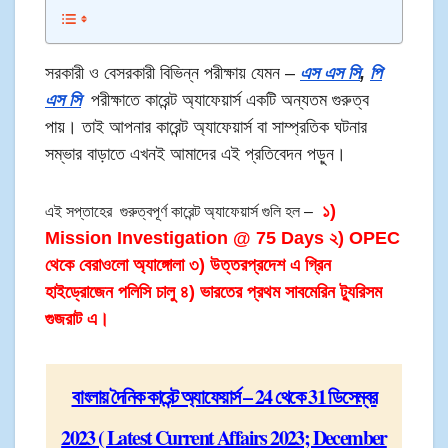
সরকারী ও বেসরকারী বিভিন্ন পরীক্ষায় যেমন –
এস এস সি
,
পি
এস সি
পরীক্ষাতে কারেন্ট অ্যাফেয়ার্স একটি অন্যতম গুরুত্ব
পায়। তাই আপনার কারেন্ট অ্যাফেয়ার্স বা সাম্প্রতিক ঘটনার
সম্ভার বাড়াতে এখনই আমাদের এই প্রতিবেদন পড়ুন।
১)
এই সপ্তাহের গুরুত্বপূর্ণ কারেন্ট অ্যাফেয়ার্স গুলি হল –
Mission Investigation @ 75 Days ২) OPEC
থেকে বেরাওলো অ্যাঙ্গোলা ৩) উত্তরপ্রদেশ এ গ্রিন
হাইড্রোজেন পলিসি চালু ৪) ভারতের প্রথম সাবমেরিন ট্যুরিসম
গুজরাট এ।
বাংলায় দৈনিক কারেন্ট অ্যাফেয়ার্স – 24 থেকে 31 ডিসেম্বর
2023 ( Latest Current Affairs 2023; December