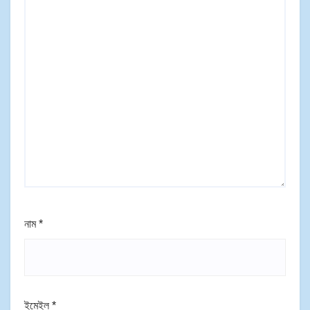
নাম
*
ইমেইল
*