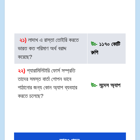
২
১)
লাদাখ এ রাস্তা তোইরি করতে
উঃ-
১১৭০ কোটি
ভারত কত পরিমাণ অর্থ বরাদ্দ
রুপি
করেছে?
২২)
প্যারামিলিটারি ফোর্স সম্প্রতি
তাদের সমস্ত বার্তা গোপন ভাবে
উঃ-
সন্দেস অ্যাপ
পাঠানোর জন্য কোন অ্যাপ ব্যবহার
করতে চলেছে?