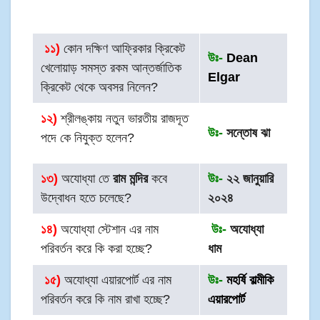
১
১)
কোন দক্ষিণ আফ্রিকার ক্রিকেট
উঃ-
Dean
খেলোয়াড় সমস্ত রকম আন্তর্জাতিক
Elgar
ক্রিকেট থেকে অবসর নিলেন?
১২)
শ্রীলঙ্কায় নতুন ভারতীয় রাজদূত
উঃ-
সন্তোষ ঝা
পদে কে নিযুক্ত হলেন?
১৩)
অযোধ্যা তে
রাম মন্দির
কবে
উঃ-
২২ জানুয়ারি
উদ্বোধন হতে চলেছে?
২০২৪
১৪)
অযোধ্যা স্টেশান এর নাম
উঃ-
অযোধ্যা
পরিবর্তন করে কি করা হচ্ছে?
ধাম
১৫
)
অযোধ্যা এয়ারপোর্ট এর নাম
উঃ-
মহর্ষি বাল্মীকি
পরিবর্তন করে কি নাম রাখা হচ্ছে?
এয়ারপোর্ট