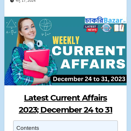
জানু. 17, 2024
Latest Current Affairs
2023; December 24 to 31​
Contents