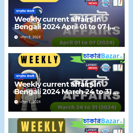
সাম্প্রতিক ঘটনাবলী
Weekly current affairs in
Bengali 2024 April 01 to 07 |
সাপ্তাহিক কারেন্ট অ্যাফেয়ার্স ২০২৪ এপ্রিল ০১
এপ্রিল 8, 2024
থেকে ০৭
সাম্প্রতিক ঘটনাবলী
Weekly current affairs in
Bengali 2024 March 24 to 31 |
সাপ্তাহিক কারেন্ট অ্যাফেয়ার্স ২০২৪ মার্চ ২৪ থেকে
এপ্রিল 1, 2024
৩১