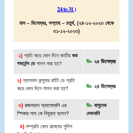
24 to 31​ )
মাস – ডিসেম্বর, সপ্তাহ – চতুর্থ, (২৪-১২-২০২৩ থেকে
৩১-১২-২০২৩)
১)
প্রতি বছর কোন দিনে জাতীয়
গুড
উঃ-
২৫ ডিসেম্বর
গভর্নেন্স ডে
পালন করা হয়?
২)
ন্যাশনাল কন্সুমার রাইট ডে প্রতি
উঃ-
২৪ ডিসেম্বর
বছর কোন দিনে পালন করা হয়?
৩)
রাজস্থান অ্যাসেম্বলি এর
উঃ-
বাসুদেভ
স্পিকার পদে কে নিযুক্ত হলেন?
দেভনানি
৪)
সম্প্রতি কোন রাজ্যের পুলিশ