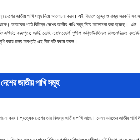
 দেশের জাতীয় পাখি সমূহ নিয়ে আলোচনা করব। এই বিভাগে কেন্দ্র ও রাজ্য সরকারি সহ স
ে থাকে। আজকের পাঠে বিভিন্ন দেশের জাতীয় পাখি সমূহ নিয়ে আলোচনা করা হয়েছে। এই
িস
কমিশন,
বনদপ্তর,
আর্মি,
নেভি,
এয়ার
ফোর্স,
পুলিশ,
ডব্লিউবিসিএস,
মিসলেনিয়াস,
ক্লার্ক
কে বৃধি করার জন্য অবশ্যই এই বিভাগটি ফলো করুন।
 দেশের জাতীয় পাখি সমূহ
লোচনা করব। প্রত্যেক দেশের তার নিজস্ব জাতীয় পাখি আছে। যেমন ভারতের জাতীয় পাখি
 এসেছে। বিশেষত রাজ্য সরকারের বিভিন্ন প্রতিযোগিতামূলক পরীক্ষায় এই বিভাগ থেকে কমন প্