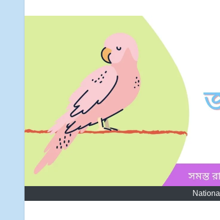
National