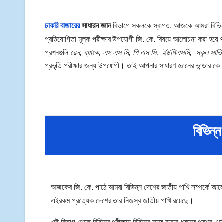
চাকরি
বাজারের
সাধারন
জ্ঞান
বিভাগে সকলকে স্বাগত, আজকে আমরা বিভিন্ন
প্রতিযোগিতা মূলক পরীক্ষার উপযোগী জি. কে. বিষয়ে আলোচনা করা হয়
প্রশ্নগুলি
রেল,
ব্যাংক,
এস
এস
সি,
পি
এস
সি,
ইউপিএসসি,
স্কুল
সার্ভ
প্রভৃতি পরীক্ষার জন্য উপযোগী। তাই আপনার সাধারণ জ্ঞানের ভান্ডার 
বিভিন্ন
আজকের জি. কে. পাঠে আমরা বিভিন্ন দেশের জাতীয় পাখি সম্পর্কে আ
এইরকম প্রত্যেক দেশের তার নিজস্ব জাতীয় পাখি রয়েছে।
এই বিভাগ থেকে বিভিন্ন পরীক্ষায় বিভিন্ন সময় নানান ধরনের প্রশ্ন