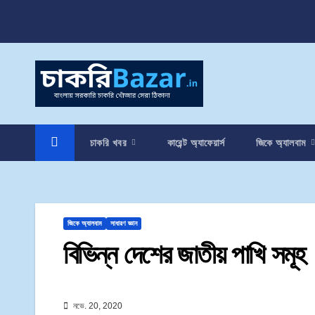
চাকরি খবর
কারেন্ট অ্যাফেয়ার্স
জিকে অ্যালবাম
জিকে অ্যালবাম
সাধারণ জ্ঞান
বিভিন্ন দেশের জাতীয় পাখি সমূহ
নভে. 20, 2020