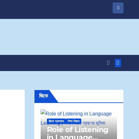
জিকে
জিকে অ্যালবাম
শিক্ষা বিজ্ঞান
Role of Listening
in Language