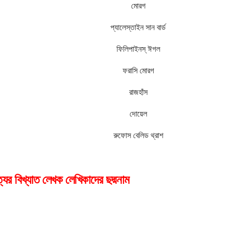
মোরগ
প্যালেস্তাইন সান বার্ড
ফিলিপাইনস্ ঈগল
ফরাসি মোরগ
রাজহাঁস
দোয়েল
রুফোস বেলিড থ্রাশ
্যের বিখ্যাত লেখক লেখিকাদের ছদ্মনাম