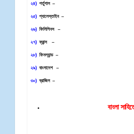
২৪)
পর্তুগাল –
২৫)
প্যালেস্তাইন –
২৬)
ফিলিপিনস –
২৭)
ফ্রান্স –
২৮)
ফিনল্যান্ড –
২৯)
বাংলাদেশ –
৩০)
ব্রাজিল –
বাংলা সাহিত