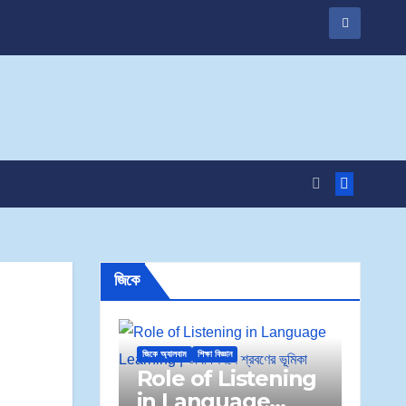
জিকে
জিকে অ্যালবাম
শিক্ষা বিজ্ঞান
Role of Listening
in Language