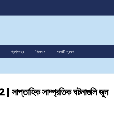
প্রশ্নপত্র
সিলেবাস
সরকারী প্রকল্প
প্তাহিক সাম্প্রতিক ঘটনাগুলি জুন