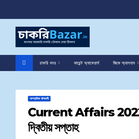
চাকরি খবর
কারেন্ট অ্যাফেয়ার্স
জিকে অ্যালবাম
সাম্প্রতিক ঘটনাবলী
Current Affairs 2022 | সা
দ্বিতীয় সপ্তাহ