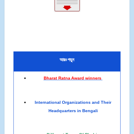
আরও পড়ুন
Bharat Ratna Award winners
International Organizations and Their
Headquarters in Bengali