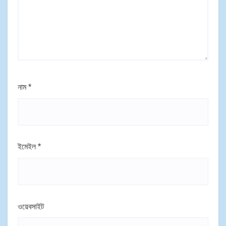
নাম
*
ইমেইল
*
ওয়েবসাইট