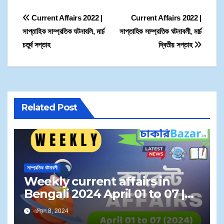
Current Affairs 2022 |
Current Affairs 2022 |
সাপ্তাহিক সাম্প্রতিক ঘটনাবলি, মার্চ
সাপ্তাহিক সাম্প্রতিক ঘটনাবলী, মার্চ
চতুর্থ সপ্তাহ
দ্বিতীয় সপ্তাহ
Related Post
সাম্প্রতিক ঘটনাবলী
Weekly current affairs in
Bengali 2024 April 01 to 07 |
সাপ্তাহিক কারেন্ট অ্যাফেয়ার্স ২০২৪ এপ্রিল ০১
এপ্রিল 8, 2024
থেকে ০৭