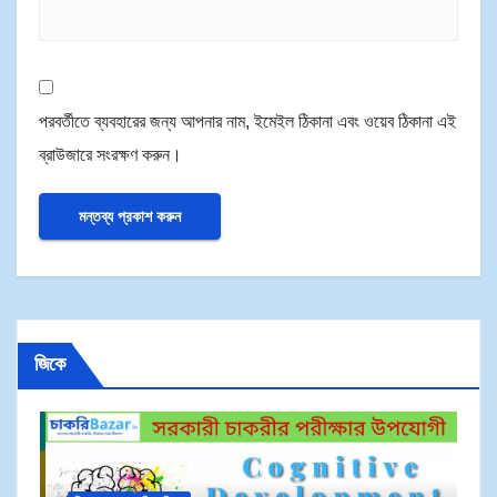
পরবর্তীতে ব্যবহারের জন্য আপনার নাম, ইমেইল ঠিকানা এবং ওয়েব ঠিকানা এই
ব্রাউজারে সংরক্ষণ করুন।
জিকে
জি