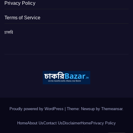
Privacy Policy
Terms of Service
চাকরি
Proudly powered by WordPress
|
Theme: Newsup by
Themeansar
.
Home
About Us
Contact Us
Disclaimer
Home
Privacy Policy