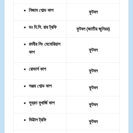
নিজাম গোল্ড কাপ
ফুটবল
ডঃ বি.সি. রায় ট্রফি
ফুটবল (জাতীয় জুনিয়র)
রঘবীর সিং মেমোরিয়াল
ফুটবল
কাপ
রোভার্স কাপ
ফুটবল
সঞ্জয় গোল্ড কাপ
ফুটবল
সুব্রত মুখার্জি কাপ
ফুটবল
ভিট্টাল ট্রফি
ফুটবল