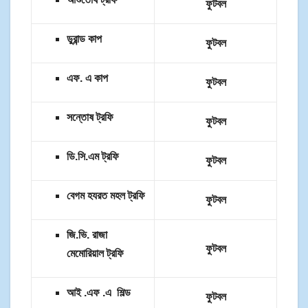
ফুটবল
ডুরান্ড কাপ
ফুটবল
এফ. এ কাপ
ফুটবল
সন্তোষ ট্রফি
ফুটবল
ডি.সি.এম ট্রফি
ফুটবল
বেগম হযরত মহল ট্রফি
ফুটবল
জি.ভি. রাজা
ফুটবল
মেমোরিয়াল ট্রফি
আই .এফ .এ শিল্ড
ফুটবল