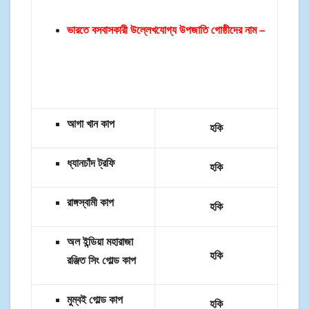
ভারতে বসবাসকারী উল্লেখযোগ্য উপজাতি গোষ্ঠীদের নাম –
আগা খান কাপ
হকি
ধ্যানচাঁদ ট্রফি
হকি
রাঙ্গস্বামী কাপ
হকি
অল ইন্ডিয়া মহারাজা
হকি
রঞ্জিত সিং গোল্ড কাপ
মুম্বই গোল্ড কাপ
হকি