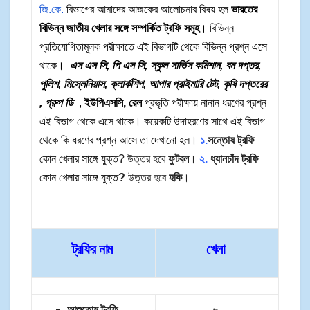
জি.কে.
বিভাগের আমাদের আজকের আলোচনার বিষয় হল
ভারতের
বিভিন্ন জাতীয় খেলার সঙ্গে সম্পর্কিত ট্রফি সমূহ
।
বিভিন্ন
প্রতিযোগিতামূলক পরীক্ষাতে এই বিভাগটি থেকে বিভিন্ন প্রশ্ন এসে
থাকে।
এস এস সি, পি এস সি, স্কুল সার্ভিস কমিশান, বন দপ্তর,
পুলিশ, মিস্লেনিয়াস, ক্লার্কশিপ, আপার প্রাইমারি টেট, কৃষি দপ্তরের
, গ্রুপ ডি
,
ইউপিএসসি, রেল
প্রভৃতি
পরীক্ষায় নানান ধরণের প্রশ্ন
এই বিভাগ থেকে এসে থাকে। কয়েকটি উদাহরণের সাথে এই বিভাগ
থেকে কি ধরণের প্রশ্ন আসে তা দেখানো হল।
১.
সন্তোষ ট্রফি
কোন খেলার সাঙ্গে যুক্ত
? উত্তর হবে
ফুটবল
।
২.
ধ্যানচাঁদ ট্রফি
কোন খেলার সাঙ্গে যুক্ত
?
উত্তর হবে
হকি
।
ট্রফির নাম
খেলা
আশুতোষ ট্রফি