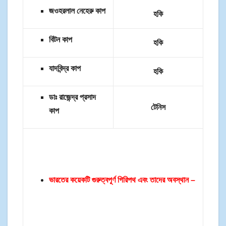
জওহরলাল নেহেরু কাপ
হকি
বিটন কাপ
হকি
যাদবিন্দ্র কাপ
হকি
ডাঃ রাজেন্দ্র প্রসাদ
টেনিস
কাপ
ভারতের কয়েকটি গুরুত্বপূর্ণ গিরিপথ এবং তাদের অবস্থান –