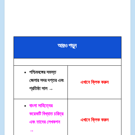
আরও পড়ুন
পশ্চিমবঙ্গের সমস্ত
জেলার সদর দপ্তর এবং
এখানে ক্লিক করুন
প্রতিষ্ঠা সাল →
বাংলা সাহিত্যের
কয়েকটি বিখ্যাত চরিত্র
এখানে ক্লিক করুন
এবং তাদের লেখকগন
→