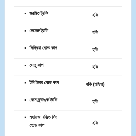
গুরমিত ট্রফি
হকি
নেহেরু ট্রফি
হকি
সিন্ধিয়া গোল্ড কাপ
হকি
সেতু কাপ
হকি
টমি ইমার গোল্ড কাপ
হকি (মহিলা)
রেনে ফ্র্যাঙ্ক ট্রফি
হকি
মহারাজা রঞ্জিত সিং
হকি
গোল্ড কাপ