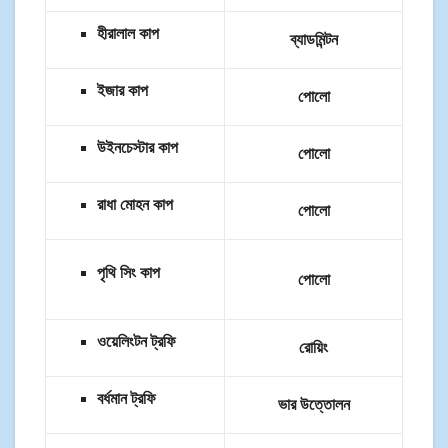
হীরালাল কাপ
ব্যাডমিন্টন
ইজার কাপ
পোলো
উইনচেস্টার কাপ
পোলো
রাধা মোহন কাপ
পোলো
পৃথি সিং কাপ
পোলো
ওয়েলিংটন ট্রফি
রোয়িং
বর্ধমান ট্রফি
ভার উত্তোলন