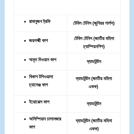
রামানুজন ট্রফি
টেবিল টেনিস (জুনিয়র গার্লস)
টেবিল টেনিস (জাতীয় মহিলা
জয়লক্ষ্মী কাপ
চ্যাম্পিয়নশিপ)
অমৃত দিওয়ান কাপ
ব্যাডমিন্টন
বিকাশ টপিওয়ালা
ব্যাডমিন্টন (জাতীয় মহিলা
চ্যালেঞ্জ কাপ
একক)
ইয়োনেক্স কাপ
ব্যাডমিন্টন
অলিম্পিয়ান চালানজার
ব্যাডমিন্টন (জাতীয় মহিলা
কাপ
একক)