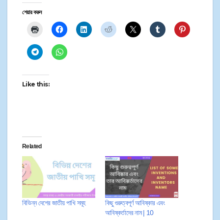
শেয়ার করুন
Like this:
Related
বিভিন্ন দেশের জাতীয় পাখি সমূহ
কিছু গুরুত্বপূর্ণ আবিষ্কার এবং
আবিষ্কর্তাদের নাম | 10