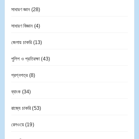
সাধারণ জ্ঞান
(28)
সাধারণ বিজ্ঞান
(4)
জেলায় চাকরি
(13)
পুলিশ ও প্রতিরক্ষা
(43)
প্রশ্নপত্র
(8)
ব্যাংক
(34)
রাজ্যে চাকরি
(53)
রেলওয়ে
(19)