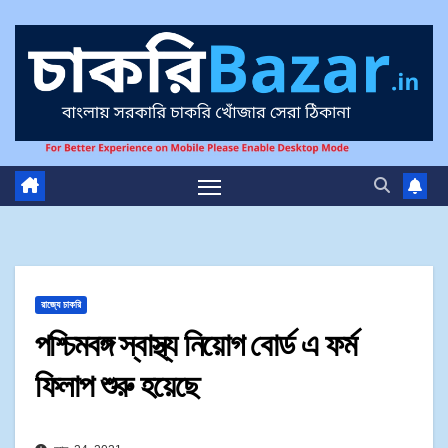
রাজ্যে চাকরি
পশ্চিমবঙ্গ স্বাস্থ্য নিয়োগ বোর্ড এ ফর্ম
ফিলাপ শুরু হয়েছে