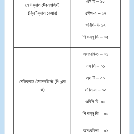
এস টি – ১০
মেডিক্যাল টেকনলজিস্ট
(ক্রিটিক্যাল কেয়ার)
ওবিস-এ – ১৭
ওবিসি-বি- ১২
পি ডব্লু ডি – ০৫
অসংরক্ষিত – ০১
এস সি – ০১
এস টি – ০০
মেডিক্যাল টেকনলজিস্ট (পি এন্ড
ও)
ওবিস-এ – ০০
ওবিসি-বি- ০০
পি ডব্লু ডি – ০০
অসংরক্ষিত – ০১