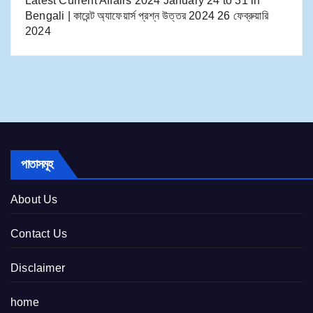
Latest Current Affairs 2024 January 24 to 31​ in
Bengali | কারেন্ট অ্যাফেয়ার্স প্রশ্ন উত্তর 2024
26 ফেব্রুয়ারি
2024
পাতাসমূহ
About Us
Contact Us
Disclaimer
home