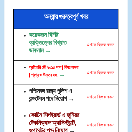
অন্যান্য় গুরুত্বপূর্ণ খবর
কয়েকজন বিশিষ্ট
ব্যক্তিত্বের বিখ্যাত
এখানে ক্লিক করুন
ডাকনাম
→
প্রাইমারি টেট ২০১৫ সাল | বিষয় বাংলা
এখানে ক্লিক করুন
→
| প্রশ্ন ও উত্তর সহ
পশ্চিমবঙ্গ রাজ্য পুলিশ এ
এখানে ক্লিক করুন
কন্সটেবল পদে নিয়োগ
→
কোচিন শিপইয়ার্ড এ জুনিয়র
টেকনিক্যাল অ্যাসিস্ট্যান্ট,
এখা
নে ক্লিক করুন
ওপারেটর পদে নিয়োগ
→