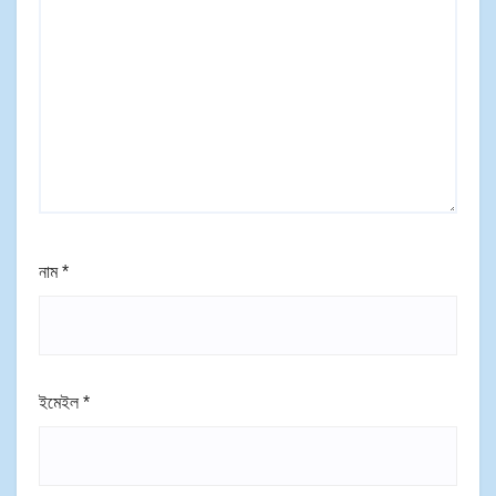
নাম
*
ইমেইল
*