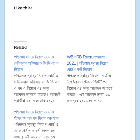
Like this:
Related
পশ্চিমবঙ্গ স্বাস্থ্য নিয়োগ বোর্ড এ
WBHRB Recruitment
মেডিক্যাল অফিসার ও জি ডি এম ও
2021 | পশ্চিমবঙ্গ স্বাস্থ্য নিয়োগ
নিয়োগ
বোর্ড এ কর্মী নিয়োগ
পশ্চিমবঙ্গ স্বাস্থ্য নিয়োগ বোর্ড এ
পশ্চিমবঙ্গ স্বাস্থ্য নিয়োগ বোর্ড এ
মেডিক্যাল অফিসার ও জি ডি এম
"মেডিক্যাল টেকনলজিস্ট" পদে
ও পদ এ নিয়োগ এর জন্য
নিয়োগ এর জন্য আবেদন জানানো
আবেদন জানানো হয়েছে। আগ্রহী
হয়েছে। এই আবেদন চলবে ০৩
প্রার্থীরা ১২ ফেব্রুয়ারি ২০২১
নভেম্বর ২০২১ থেকে ১৮
থেকে ২০ ফেব্রুয়ারি ২০২১ এর
নভেম্বর ২০২১ পর্যন্ত। তাই
পশ্চিমবঙ্গ স্বাস্থ্য নিয়োগ বোর্ড এ
মধ্যে অনলাইনে নিম্নলিখিত
প্রার্থীরা ১৮ নভেম্বর ২০২১ এর
স্টাফ নার্স পদে ফর্ম ফিলাপ শুরু হচ্ছে
প্রক্রিয়ার মাধ্যমে আবেদনপত্র
মধ্যে আবেদনপত্র জমা করতে
পশ্চিমবঙ্গ স্বাস্থ্য নিয়োগ বোর্ড এ
জমা করতে পারেন।
পারেন। আবেদনপত্র সারা
স্টাফ নার্স পদে ফর্ম ফিলাপ শুরু
পশ্চিমবঙ্গ থেকে গ্রহণ করা হবে।
হচ্ছে। এই আবেদন চলবে ১৭