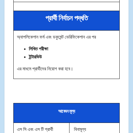
প্রার্থী নির্বাচন পদ্ধতি
অ্যাপলিকেশান ফর্ম এবং ডকুমেন্ট ভেরিফিকেশান এর পর
লিখিত পরীক্ষা
ইন্টারভিউ
এর মাধমে প্রার্থীদের নিয়োগ করা হবে।
আবেদন মূল্য
এস সি এবং এস টি প্রার্থী
বিনামূল্য