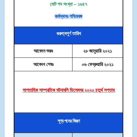
মোট পদ সংখ্যা – ১৬৪৭
কর্মস্থলঃ পশ্চিমবঙ্গ
গুরুত্বপূর্ণ তারিখ
আবেদন শুরুঃ
২৮ জানুয়ারি ২০২১
আবেদন শেষঃ
০৬ ফেব্রুয়ারি ২০২১
সাপ্তাহিক সাম্প্রতিক ঘটনাবলি ডিসেম্বর ২০২০ চতুর্থ সপ্তাহ
শূণ্য পদের বিবরণ