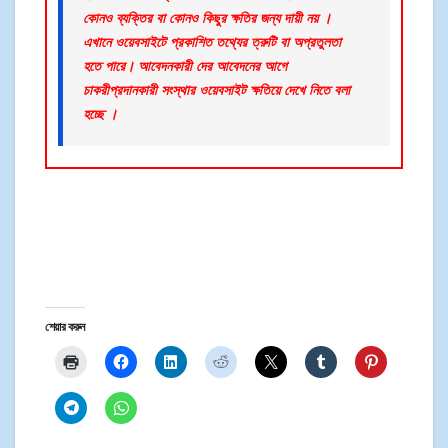
কোনও ব্যক্তির বা কোনও কিছুর ক্ষতির জন্য দায়ী নয় ।
এখানে ওয়েবসাইটে প্রকাশিত তথ্যের ত্রুটি বা অপ্রতুলতা
হতে পারে। আবেদনকারী দের আবেদনের আগে
চাকরীপ্রদানকারী সংস্থার ওয়েবসাইট ক্ষতিয়ে দেখে নিতে বলা
হচ্ছে ।
শেয়ার করুন