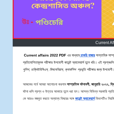
Current A
Current affairs 2022 PDF
এর মাধ্যমে
চাকরি বাজার
সাপ্তাহিক সাম্
প্রতিযোগিতামূলক পরীক্ষার উপযোগী কারেন্ট অ্যাফেয়ার্স তুলে ধরি। এই প্রশ্নগুল
পুলিশ
,
ডব্লিউবিসিএস
,
মিসলেনিয়াস
,
ক্লার্কশিপ
প্রভৃতি পরীক্ষার জন্য উপযোগী
আজকের পর্বে আমরা আলোচনা করলাম
সাম্প্রতিক ঘটনাবলী, জানুয়ারি ২০২২, দ্ব
ঘটনা গুলি প্রশ্ন ও উত্তর আকারে তুলে ধরা হল। আসন্ন বিভিন্ন সরকারি প্রতি
কে আরও মজবুত করতে অন্যান্য বিষয়ের সঙ্গে
কারেন্ট অ্যাফেয়ার্স
বিভাগটিও নিয়ম