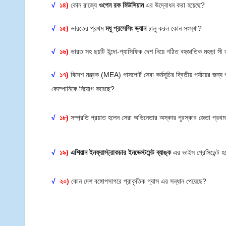
√
১৪)
কোন রাজ্যে
ওপেন রক মিউসিয়াম
এর উদ্বোধন করা হয়েছে?
√
১৫)
ভারতের প্রথম
মধু প্রসেসিং ভ্যান
চালু করল কোন সংস্থা?
√
১৬)
ভারত সহ ছয়টি ইন্দো-প্যাসিফিক দেশ নিয়ে গঠিত বহুজাতিক মহড়া সী 
√
১৭)
বিদেশ মন্ত্রক (MEA) পাসপোর্ট সেবা কর্মসূচির দ্বিতীয় পর্যায়ের জন্
কোম্পানিকে নিয়োগ করেছে?
√
১৮)
সম্প্রতি প্রয়াত হলেন সেরা অভিনেতার অস্কার পুরস্কার জেতা প্রথম 
√
১৯)
এশিয়ান ইনফ্রাস্ট্রাকচার ইনভেস্টমেন্ট ব্যাঙ্ক
এর ভাইস প্রেসিডেন্ট 
√
২০)
কোন দেশ বঙ্গোপসাগরে প্রাকৃতিক গ্যাস এর সন্ধান পেয়েছে?