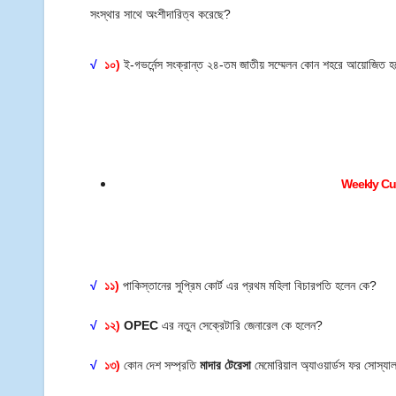
সংস্থার সাথে অংশীদারিত্ব করেছে?
√
১০)
ই-গভর্নেন্স সংক্রান্ত ২৪-তম জাতীয় সম্মেলন কোন শহরে আয়োজিত হ
Weekly Cur
√
১১)
পাকিস্তানের সুপ্রিম কোর্ট এর প্রথম মহিলা বিচারপতি হলেন কে?
√
১২)
OPEC
এর নতুন সেক্রেটারি জেনারেল কে হলেন?
√
১৩)
কোন দেশ সম্প্রতি
মাদার টেরেসা
মেমোরিয়াল অ্যাওয়ার্ডস ফর সোস্যাল