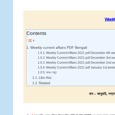
Weekly
Contents
Weekly current affairs PDF Bengali
Weekly Current Affairs 2021 pdf December 4th w
Weekly Current Affairs 2021 pdf December 3rd w
Weekly Current Affairs 2021 pdf December 2nd 
Weekly Current Affairs 2021 pdf January 1st week
আরও পড়ুন
Like this:
Related
মাস – জানুয়ারি, সপ