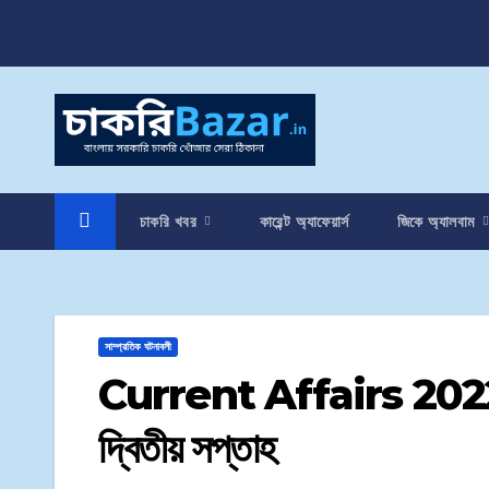
চাকরি খবর
কারেন্ট অ্যাফেয়ার্স
জিকে অ্যালবাম
সাম্প্রতিক ঘটনাবলী
Current Affairs 2022 | সাপ
দ্বিতীয় সপ্তাহ