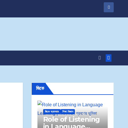
জিকে
জিকে অ্যালবাম
শিক্ষা বিজ্ঞান
Role of Listening
in Language