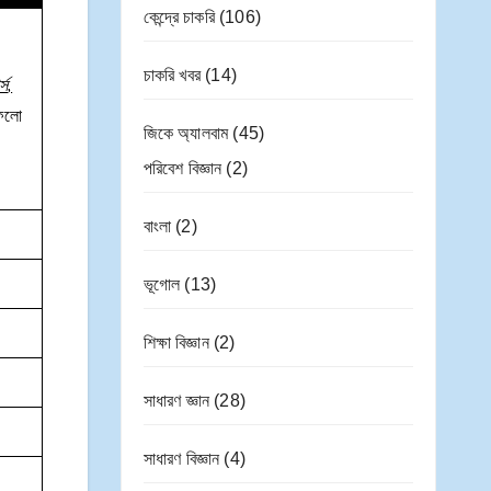
কেন্দ্রে চাকরি
(106)
চাকরি খবর
(14)
্স
,
 ফলো
জিকে অ্যালবাম
(45)
পরিবেশ বিজ্ঞান
(2)
বাংলা
(2)
ভূগোল
(13)
শিক্ষা বিজ্ঞান
(2)
সাধারণ জ্ঞান
(28)
সাধারণ বিজ্ঞান
(4)