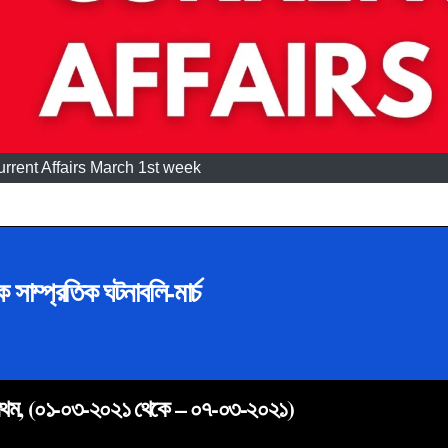
rrent Affairs March 1st week
ক সাম্প্রতিক ঘটনাবলি-মার্চ
 প্রথম, (০১-০৩-২০২১ থেকে – ০৭-০৩-২০২১)