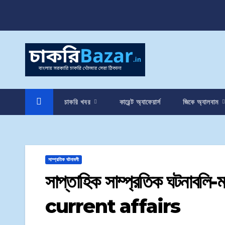
চাকরি খবর
কারেন্ট অ্যাফেয়ার্স
জিকে অ্যালবাম
সাম্প্রতিক ঘটনাবলী
সাপ্তাহিক সাম্প্রতিক ঘটনাবলি
current affairs