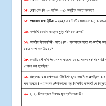
১৪.
কোন দেশ জি-২০ সামিট ২০২১ অনুষ্ঠিত করতে চলেছে?
১৫.
গ্লোবাল বায়ো ইন্ডিয়া – ২০২১
এর দ্বিতীয় সংস্করণ চালু করেছে
১৬.
সম্প্রতি কেরালা রাজ্যের মুখ্য সচিব কে হলেন?
১৭.
ভারতীয় বিমানবাহিনী (আইএএফ) প্রথমবারের মতো বহু-জাতীয় অনুশ
কোন দেশে সংগঠিত হয়?
১৮.
ভারতীয় নৌ-বাহিনির কোন জাহাজকে ২০২১ সালের মার্চ মাসে খরা-আ
প্রেরণ করা হয়েছিল?
১৯.
রাজ্যসভা এবং লোকসভা টেলিভিশন চ্যানেলগুলিকে একত্রিত করে 
করা হয়েছে। এই সংসদ টেলিভিশনের প্রধান নির্বাহী কর্মকর্তা কে নিযুক্
২০.
২০২১ বিশ্ব শ্রবণ দিবসের মূল প্রতিপাদ্য কী?