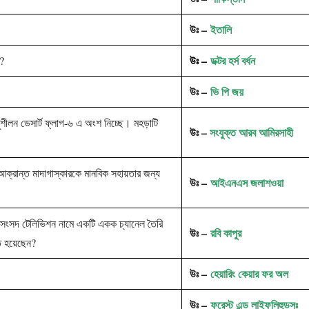
উঃ –
ইতালি
উঃ –
ডক্টর হর্স বর্ধন
ন?
উঃ –
ভি পি জয়
ীলন ডেসার্ট ফ্লাগ-৬ এ অংশ নিচ্ছে। মহড়াটি
উঃ –
সংযুক্ত আরব আমিরসাহী
ক্রান্ত মাদাগাস্কারকে মানবিক সহায়তার জন্য
উঃ –
আইএনএস জলাশওয়া
সংসদ টেলিভিশন নামে একটি একক চ্যানেল তৈরি
উঃ –
রবি কাপুর
ত হয়েছেন?
উঃ –
হেয়ারিং কেয়ার ফর অল
উঃ –
ফরেস্ট এন্ড লাইফলিহুডসঃ