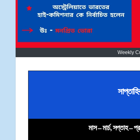
Weekly Cu
সাপ্তাহি
মাস – মার্চ, সপ্তাহ –