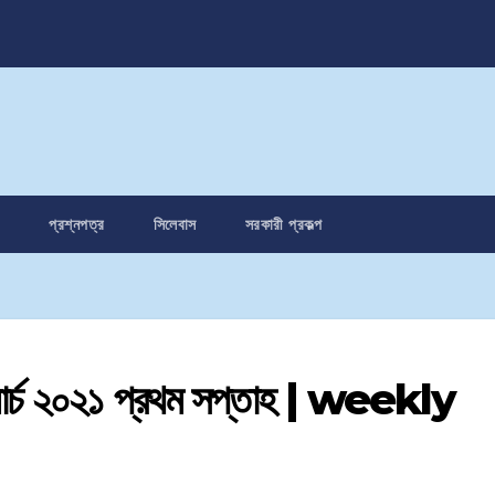
প্রশ্নপত্র
সিলেবাস
সরকারী প্রকল্প
-মার্চ ২০২১ প্রথম সপ্তাহ | weekly