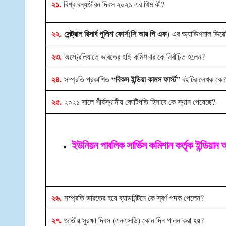
২১.
বিশ্ব বন্যজীবন দিবস ২০২১ এর থিম কী?
২২.
সেন্ট্রাল রিসার্ব পুলিশ ফোর্স(সি আর পি এফ)
এর অ্যাডিশনাল ডিরেক
২৩.
অস্ট্রেলিয়াতে ভারতের হাই-কমিশনার কে নির্বাচিত হলেন?
২৪.
“বিকস ইন্ডিয়া কামস ফার্স্ট”
সম্প্রতি প্রকাশিত
বইটির লেখক কে
২৫.
২০২১ সালে শীর্ষস্থানীয় কোটিপতি হিসাবে কে স্থান পেয়েছে?
ইউনিয়ন পাবলিক সার্ভিস কমিশান কর্তৃক ইন্ডিয়ান অ
২৬.
সম্প্রতি ভারতের হয়ে ব্যাডমিন্টনে কে স্বর্ণ পদক পেলেন?
২৭.
জাতীয় সুরক্ষা দিবস (এনএসডি) কোন দিন পালন করা হয়?