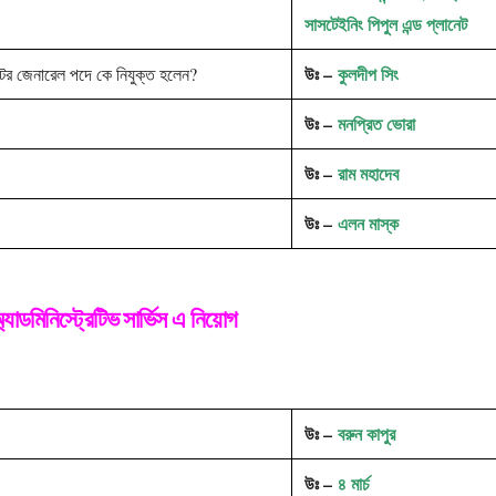
সাসটেইনিং পিপুল এন্ড প্লানেট
উঃ –
কুলদীপ সিং
্টর জেনারেল পদে কে নিযুক্ত হলেন?
উঃ –
মনপ্রিত ভোরা
উঃ –
রাম মহাদেব
?
উঃ –
এলন মাস্ক
্যাডমিনিস্ট্রেটিভ সার্ভিস এ নিয়োগ
উঃ –
বরুন কাপুর
উঃ –
৪ মার্চ